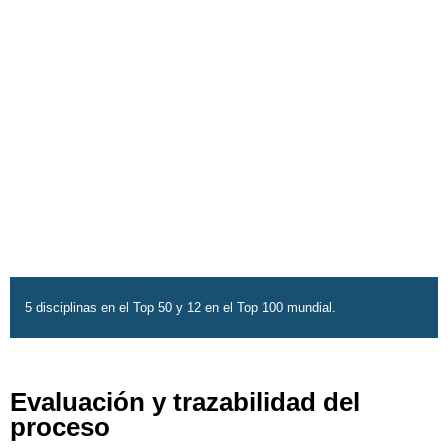
5 disciplinas en el Top 50 y 12 en el Top 100 mundial.
Evaluación y trazabilidad del
proceso