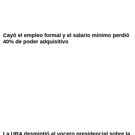
Cayó el empleo formal y el salario mínimo perdió
40% de poder adquisitivo
La UBA desmintió al vocero presidencial sobre la