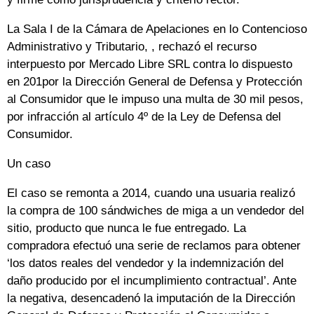
La Sala I de la Cámara de Apelaciones en lo Contencioso
Administrativo y Tributario, , rechazó el recurso
interpuesto por Mercado Libre SRL contra lo dispuesto
en 201por la Dirección General de Defensa y Protección
al Consumidor que le impuso una multa de 30 mil pesos,
por infracción al artículo 4º de la Ley de Defensa del
Consumidor.
Un caso
El caso se remonta a 2014, cuando una usuaria realizó
la compra de 100 sándwiches de miga a un vendedor del
sitio, producto que nunca le fue entregado. La
compradora efectuó una serie de reclamos para obtener
‘los datos reales del vendedor y la indemnización del
daño producido por el incumplimiento contractual’. Ante
la negativa, desencadenó la imputación de la Dirección