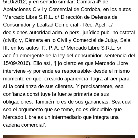
5/10/2012; y en sentido similar: Cámara 4º de
Apelaciones Civil y Comercial de Córdoba, en los autos
‘Mercado Libre S.R.L. c/ Dirección de Defensa del
Consumidor y Lealtad Comercial - Rec. Apel. c/
decisiones autoridad adm. o pers. jurídica pub. no estatal
(civil); y, Cámara en lo Civil y Comercial de Jujuy, Sala
III, en los autos ‘F., P. A. c/ Mercado Libre S.R.L. s/
acción emergente de la ley del consumidor, sentencia del
15/09/2016). Ello así, ‘[l]o cierto es que Mercado Libre
interviene -y por ende es responsable- desde el mismo
momento en que, creando apariencia, logra atraer para
sí la confianza de sus clientes. Y precisamente, esa
confianza constituye la fuente primaria de sus
obligaciones. También lo es de sus ganancias. Sea cual
sea el argumento que se tome, no es discutible que
Mercado Libre es un intermediario que integra una
cadena comercial’.