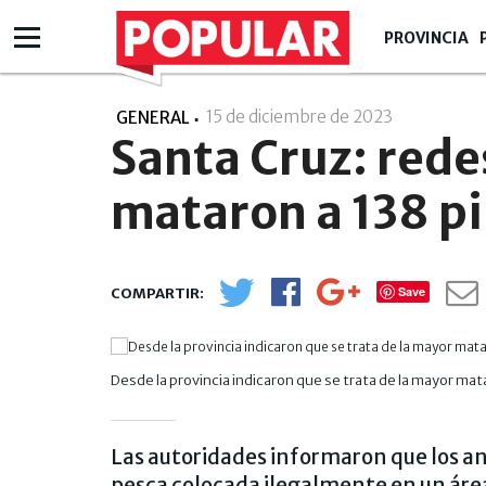
PROVINCIA
15 de diciembre de 2023
- 13:12
GENERAL
Santa Cruz: rede
mataron a 138 p
Save
Desde la provincia indicaron que se trata de la mayor ma
Las autoridades informaron que los a
pesca colocada ilegalmente en un área