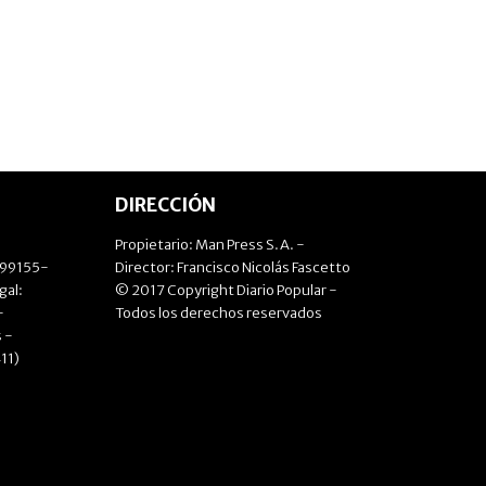
DIRECCIÓN
Propietario: Man Press S.A. -
499155-
Director: Francisco Nicolás Fascetto
gal:
© 2017 Copyright Diario Popular -
-
Todos los derechos reservados
 -
11)