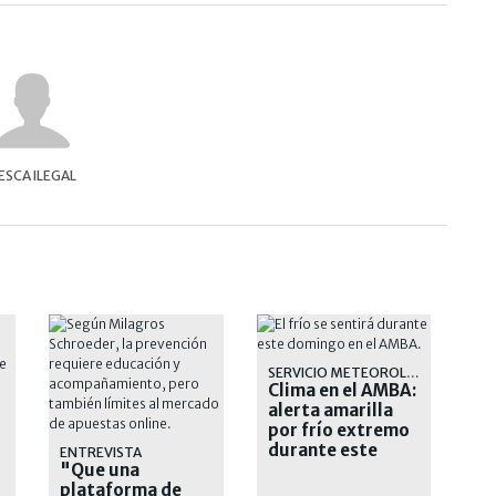
ESCA ILEGAL
SERVICIO METEOROLÓGICO
Clima en el AMBA:
alerta amarilla
por frío extremo
durante este
ENTREVISTA
"Que una
domingo
plataforma de