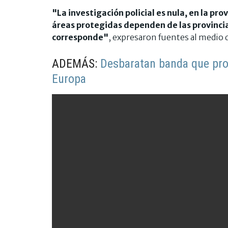
"La investigación policial es nula, en la p
áreas protegidas dependen de las provincia
corresponde"
, expresaron fuentes al medio 
ADEMÁS:
Desbaratan banda que prod
Europa