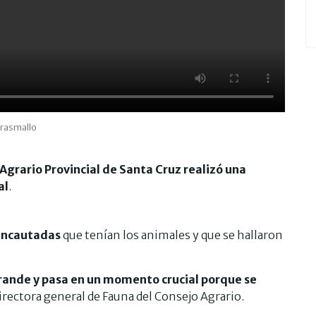
trasmallo
Agrario Provincial de Santa Cruz realizó una
al
.
 incautadas
que tenían los animales y que se hallaron
rande y pasa en un momento crucial porque se
directora general de Fauna del Consejo Agrario.