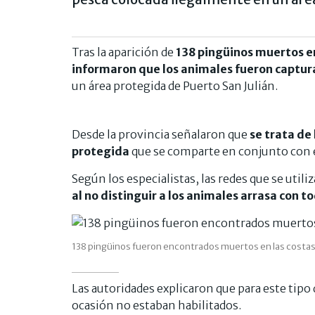
Tras la aparición de
138 pingüinos muertos en
informaron que los animales fueron captur
un área protegida de Puerto San Julián.
Desde la provincia señalaron que
se trata de
protegida
que se comparte en conjunto con e
Según los especialistas, las redes que se util
al no distinguir a los animales arrasa con t
138 pingüinos fueron encontrados muertos en las costas
Las autoridades explicaron que para este tipo
ocasión no estaban habilitados.