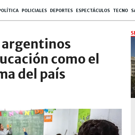
POLÍTICA
POLICIALES
DEPORTES
ESPECTÁCULOS
TECNO
S
S
s argentinos
ducación como el
ma del país