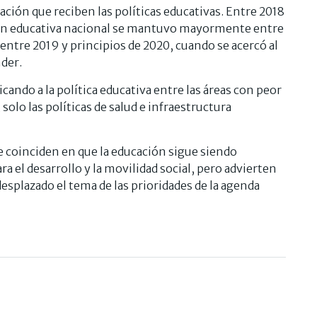
ración que reciben las políticas educativas. Entre 2018
tión educativa nacional se mantuvo mayormente entre
ó entre 2019 y principios de 2020, cuando se acercó al
der.
icando a la política educativa entre las áreas con peor
 solo las políticas de salud e infraestructura
e coinciden en que la educación sigue siendo
el desarrollo y la movilidad social, pero advierten
esplazado el tema de las prioridades de la agenda