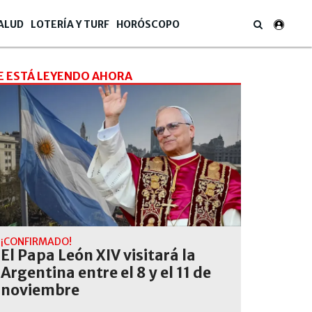
ALUD
LOTERÍA Y TURF
HORÓSCOPO
E ESTÁ LEYENDO AHORA
¡CONFIRMADO!
El Papa León XIV visitará la
Argentina entre el 8 y el 11 de
noviembre