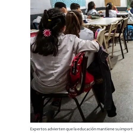
Expertos advierten que la educación mantiene su importan