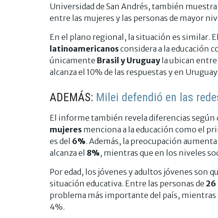
Universidad de San Andrés, también muestra q
entre las mujeres y las personas de mayor ni
En el plano regional, la situación es similar. 
latinoamericanos
considera a la educación c
únicamente
Brasil y Uruguay
la ubican entre
alcanza el 10% de las respuestas y en Uruguay 
ADEMÁS:
Milei defendió en las redes
El informe también revela diferencias según 
mujeres
menciona a la educación como el prin
es del
6%
. Además, la preocupación aumenta 
alcanza el
8%
, mientras que en los niveles 
Por edad, los jóvenes y adultos jóvenes son q
situación educativa. Entre las personas de
26
problema más importante del país, mientras q
4%.