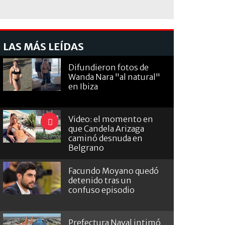
LAS MÁS LEÍDAS
Difundieron fotos de
Wanda Nara "al natural"
en Ibiza
Video: el momento en
que Candela Arizaga
caminó desnuda en
Belgrano
Facundo Moyano quedó
detenido tras un
confuso episodio
Prefectura Naval intimó