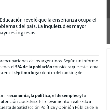
 Educación reveló que la enseñanza ocupa el
oblemas del país. La inquietud es mayor
mayores ingresos.
 preocupaciones de los argentinos. Según un informe
penas el
5% de la población
considera que este tema
ca en el
séptimo lugar
dentro del ranking de
on la
economía, la política, el desempleo y la
a atención ciudadana. El relevamiento, realizado a
uesta de Satisfacción Política y Opinión Pública de la