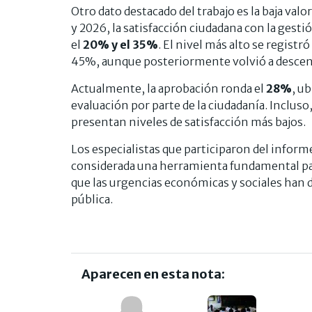
Otro dato destacado del trabajo es la baja valo
y 2026, la satisfacción ciudadana con la ges
el
20% y el 35%
. El nivel más alto se registr
45%, aunque posteriormente volvió a descen
Actualmente, la aprobación ronda el
28%
, ub
evaluación por parte de la ciudadanía. Incluso,
presentan niveles de satisfacción más bajos.
Los especialistas que participaron del inform
considerada una herramienta fundamental para 
que las urgencias económicas y sociales han d
pública.
Aparecen en esta nota: