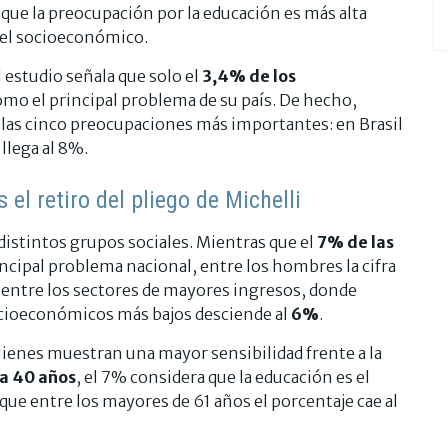
ue la preocupación por la educación es más alta
vel socioeconómico.
El estudio señala que solo el
3,4% de los
omo el principal problema de su país. De hecho,
 las cinco preocupaciones más importantes: en Brasil
llega al 8%.
 el retiro del pliego de Michelli
distintos grupos sociales. Mientras que el
7% de las
cipal problema nacional, entre los hombres la cifra
entre los sectores de mayores ingresos, donde
socioeconómicos más bajos desciende al
6%
.
uienes muestran una mayor sensibilidad frente a la
 a 40 años
, el 7% considera que la educación es el
ue entre los mayores de 61 años el porcentaje cae al