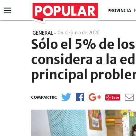
PROVINCIA
04 de junio de 2026
- 08:06
GENERAL
Sólo el 5% de lo
considera a la e
principal proble
Save