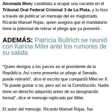
Alconada Mon
y candidata a ocupar una vacante en el
Tribunal Oral Federal Criminal 3 de La Plata
,
y lo hizo
a través de publicar un mensaje del ex magistrado,
Ricardo Manuel Rojas, quien asegura que el mandatario
tiene la potestad de retirar el pliego que ya presentó .
ADEMÁS:
Patricia Bullrich se reunió
con Karina Milei ante los rumores de
su salida
“Quien designa a los jueces es el presidente de la
República. Así como presenta un pliego al Senado,
puede retirarlo”, dice el escrito que compartió Milei en X.
“Te puede gustar o no, pero así es la Constitución. Nadie
tiene un derecho adquirido antes de su designación
formal”, dice el mensaje replicado por Milei.
El autor del mensaje, Ricardo Manuel Rojas, fue