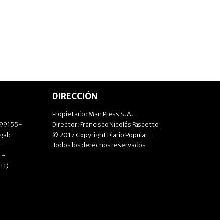
DIRECCIÓN
Propietario: Man Press S.A. -
499155-
Director: Francisco Nicolás Fascetto
gal:
© 2017 Copyright Diario Popular -
-
Todos los derechos reservados
 -
11)