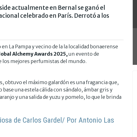
side actualmente en Bernal se ganó el
ional celebrado en París. Derrotó a los
 en La Pampa y vecino de la la localidad bonaerense
lobal Alchemy Awards 2025,
un evento de
 de los mejores perfumistas del mundo.
os, obtuvo el máximo galardón es una fragancia que,
 base una estela cálida con sándalo, ámbar gris y
naranjo y una salida de yuzu y pomelo, lo que le brinda
iosa de Carlos Gardel/ Por Antonio Las