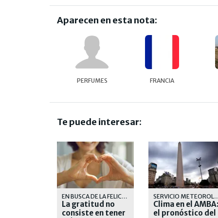
Aparecen en esta nota:
PERFUMES
FRANCIA
Te puede interesar:
EN BUSCA DE LA FELICIDAD
SERVICIO METEOR
La gratitud no
Clima en el AMBA
consiste en tener
el pronóstico del