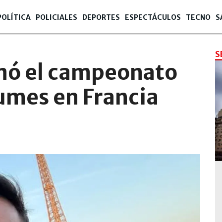
POLÍTICA
POLICIALES
DEPORTES
ESPECTÁCULOS
TECNO
S
S
nó el campeonato
umes en Francia