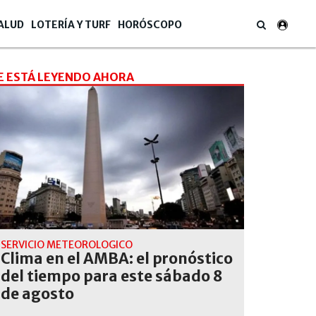
ALUD
LOTERÍA Y TURF
HORÓSCOPO
E ESTÁ LEYENDO AHORA
SERVICIO METEOROLÓGICO
Clima en el AMBA: el pronóstico
del tiempo para este sábado 8
de agosto