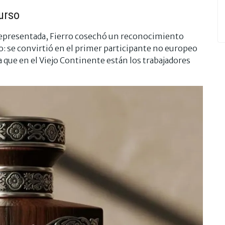
urso
 representada, Fierro cosechó un reconocimiento
eo: se convirtió en el primer participante no europeo
a que en el Viejo Continente están los trabajadores