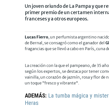
Un joven oriundo de La Pampa y que re
primer premio de un certamen internac
franceses y a otros europeos.
Lucas Fierro
, un perfumista argentino nacido
de Bernal, se consagró como el ganador del
G
fragancias que se llevó a cabo en París, cuna
La creación con la que el pampeano, de 35 añ
según los expertos, se destaca por tener como
vainilla, un corazón de jazmín, rosa y flor de 
un toque "fresco y vibrante".
ADEMÁS:
La tumba mágica y mister
Heras