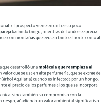
ional, el prospecto viene en un frasco poco
pareja bailando tango, mientras de fondo se aprecia
tancia con montañas que evocan tanto al norte como al
a que desarrolló una
molécula que reemplaza al
 valor que se usa en alta perfumerìa, que se extrae de
r (árbol Aquilaria) cuando es infectada por un hongo.
te el precio de los perfumes a los que se incorpora.
écnica, sino también su compromiso con la
en riesgo, añadiendo un valor ambiental significativo