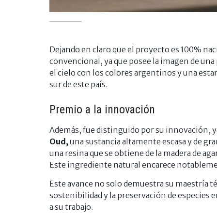
Dejando en claro que el proyecto es 100% nac
convencional, ya que posee la imagen de una 
el cielo con los colores argentinos y una es
sur de este país.
Premio a la innovación
Además, fue distinguido por su innovación, y
Oud,
una sustancia altamente escasa y de gran
una resina que se obtiene de la madera de aga
Este ingrediente natural encarece notablemen
Este avance no solo demuestra su maestría t
sostenibilidad y la preservación de especies 
a su trabajo.