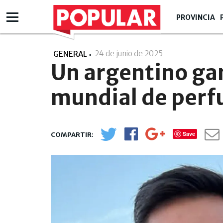
PROVINCIA
24 de junio de 2025
- 20:06
GENERAL
Un argentino ga
mundial de perf
Save