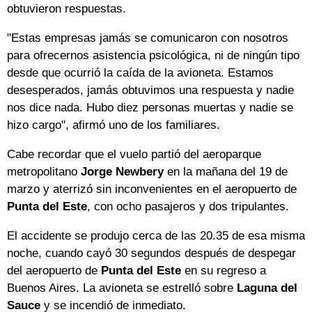
obtuvieron respuestas.
"Estas empresas jamás se comunicaron con nosotros
para ofrecernos asistencia psicológica, ni de ningún tipo
desde que ocurrió la caída de la avioneta. Estamos
desesperados, jamás obtuvimos una respuesta y nadie
nos dice nada. Hubo diez personas muertas y nadie se
hizo cargo", afirmó uno de los familiares.
Cabe recordar que el vuelo partió del aeroparque
metropolitano
Jorge Newbery
en la mañana del 19 de
marzo y aterrizó sin inconvenientes en el aeropuerto de
Punta del Este
, con ocho pasajeros y dos tripulantes.
El accidente se produjo cerca de las 20.35 de esa misma
noche, cuando cayó 30 segundos después de despegar
del aeropuerto de
Punta del Este
en su regreso a
Buenos Aires. La avioneta se estrelló sobre
Laguna del
Sauce
y se incendió de inmediato.