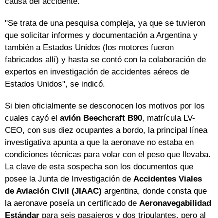
causa del accidente.
"Se trata de una pesquisa compleja, ya que se tuvieron
que solicitar informes y documentación a Argentina y
también a Estados Unidos (los motores fueron
fabricados allí) y hasta se contó con la colaboración de
expertos en investigación de accidentes aéreos de
Estados Unidos", se indicó.
Si bien oficialmente se desconocen los motivos por los
cuales cayó el
avión Beechcraft B90
, matrícula LV-
CEO, con sus diez ocupantes a bordo, la principal línea
investigativa apunta a que la aeronave no estaba en
condiciones técnicas para volar con el peso que llevaba.
La clave de esta sospecha son los documentos que
posee la Junta de Investigación de
Accidentes Viales
de Aviación Civil (JIAAC)
argentina, donde consta que
la aeronave poseía un certificado de
Aeronavegabilidad
Estándar
para seis pasajeros y dos tripulantes, pero al