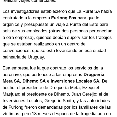
realizar viajes comerciales.
Los investigadores establecieron que La Rural SA había
contratado a la empresa
Furlong Fox
para que le
organice y presupueste un viaje a Punta del Este para
seis de sus empleados (otras dos personas pertenecían
a otra empresa), quienes debían supervisar los trabajos
que se estaban realizando en un centro de
convenciones, que se está levantando en esa ciudad
balnearia de Uruguay.
Esa empresa fue la que contrató los servicios de la
aeronave, que pertenece a las empresas
Droguería
Meta SA, Dihemo SA
e
Inversiones Locales SA.
De
hecho, el presidente de Droguería Meta, Ezequiel
Masjuan; el presidente de Dihemo, Juan Cereijo; el de
Inversiones Locales, Gregorio Smith; y las autoridades
de Furlong fueron demandadas por los familiares de las
víctimas, pero 18 meses después de la tragedia aún no