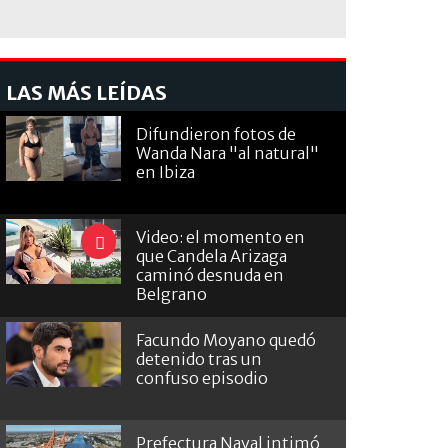
LAS MÁS LEÍDAS
Difundieron fotos de
Wanda Nara "al natural"
en Ibiza
Video: el momento en
que Candela Arizaga
caminó desnuda en
Belgrano
Facundo Moyano quedó
detenido tras un
confuso episodio
Prefectura Naval intimó