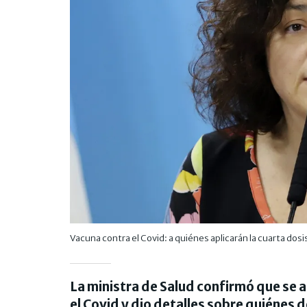
Vacuna contra el Covid: a quiénes aplicarán la cuarta dosi
La ministra de Salud confirmó que se a
el Covid y dio detalles sobre quiénes 