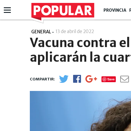
PROVINCIA
13 de abril de 2022
- 22:04
GENERAL
Vacuna contra el
aplicarán la cuar
Save