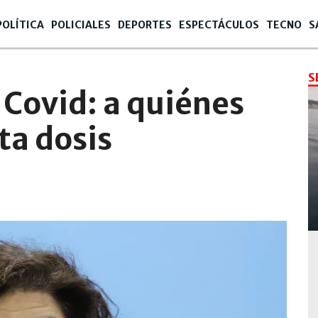
POLÍTICA
POLICIALES
DEPORTES
ESPECTÁCULOS
TECNO
S
S
 Covid: a quiénes
ta dosis