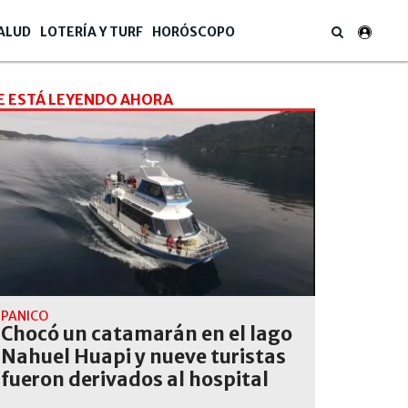
ALUD
LOTERÍA Y TURF
HORÓSCOPO
E ESTÁ LEYENDO AHORA
PÁNICO
Chocó un catamarán en el lago
Nahuel Huapi y nueve turistas
fueron derivados al hospital