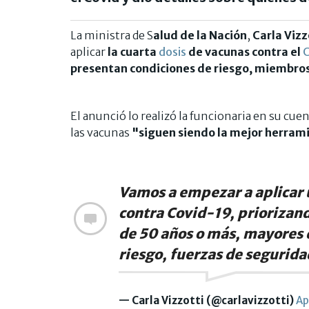
La ministra de S
alud de la Nación
,
Carla Vizz
aplicar
la cuarta
dosis
de vacunas contra el
C
presentan condiciones de riesgo, miembros
El anunció lo realizó la funcionaria en su cuen
las vacunas
"siguen siendo la mejor herrami
Vamos a empezar a aplicar
contra Covid-19, priorizand
de 50 años o más, mayores 
riesgo, fuerzas de segurida
— Carla Vizzotti (@carlavizzotti)
Ap