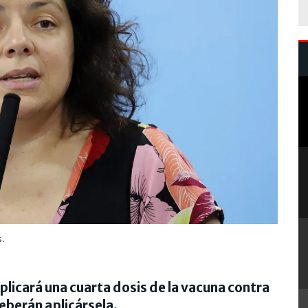
s.
plicará una cuarta dosis de la vacuna contra
deberán aplicársela.