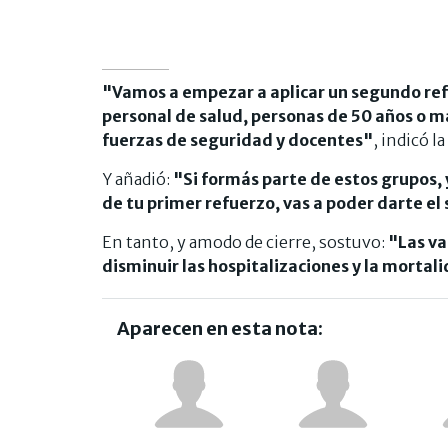
"Vamos a empezar a aplicar un segundo ref
personal de salud, personas de 50 años o m
fuerzas de seguridad y docentes"
, indicó la
Y añadió:
"Si formás parte de estos grupos, 
de tu primer refuerzo, vas a poder darte el
En tanto, y amodo de cierre, sostuvo:
"Las va
disminuir las hospitalizaciones y la morta
Aparecen en esta nota: