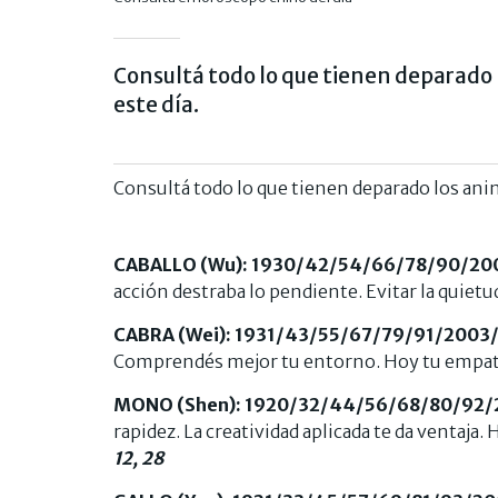
Consultá todo lo que tienen deparado 
este día.
Consultá todo lo que tienen deparado los ani
CABALLO (Wu): 1930/42/54/66/78/90/20
acción destraba lo pendiente. Evitar la quietud
CABRA (Wei): 1931/43/55/67/79/91/2003
Comprendés mejor tu entorno. Hoy tu empat
MONO (Shen): 1920/32/44/56/68/80/92/
rapidez. La creatividad aplicada te da ventaja.
12, 28