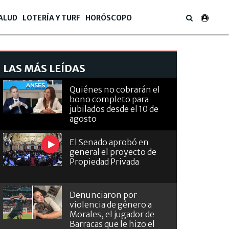
ALUD
LOTERÍA Y TURF
HORÓSCOPO
LAS MÁS LEÍDAS
Quiénes no cobrarán el
bono completo para
jubilados desde el 10 de
agosto
El Senado aprobó en
general el proyecto de
Propiedad Privada
Denunciaron por
violencia de género a
Morales, el jugador de
Barracas que le hizo el