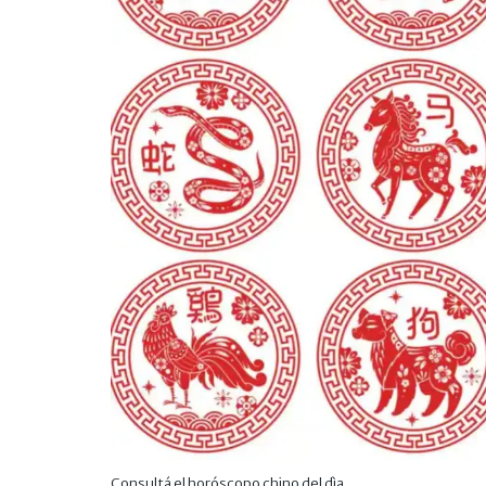
Consultá el horóscopo chino del dìa