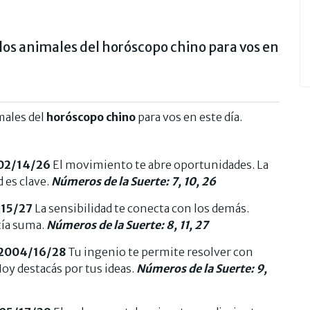
los animales del horóscopo chino para vos en
males del
horóscopo chino
para vos en este día.
02/14/26
El movimiento te abre oportunidades. La
 es clave.
Números de la Suerte: 7, 10, 26
/15/27
La sensibilidad te conecta con los demás.
ía suma.
Números de la Suerte: 8, 11, 27
2004/16/28
Tu ingenio te permite resolver con
 Hoy destacás por tus ideas.
Números de la Suerte: 9,