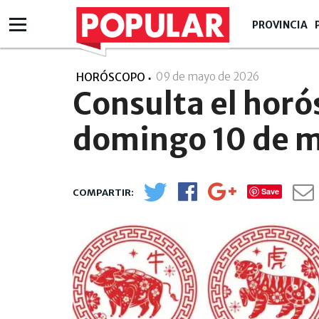
PROVINCIA
09 de mayo de 2026
- 14:05
HORÓSCOPO
Consulta el horó
domingo 10 de 
Save