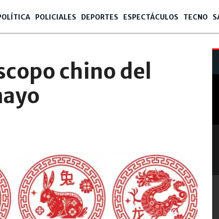
POLÍTICA
POLICIALES
DEPORTES
ESPECTÁCULOS
TECNO
S
scopo chino del
mayo