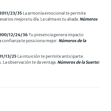
2011/23/35
La armonía emocional te permite
sarios mejora tu día. La calma es tu aliada.
Números
000/12/24/36
Tu presencia genera impacto
La confianza te posiciona mejor.
Números de la
01/13/25
La intuición te permite anticiparte.
 La observación te da ventaja.
Números de la Suerte: