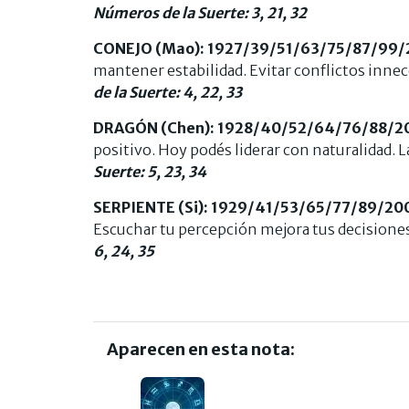
Números de la Suerte: 3, 21, 32
CONEJO (Mao): 1927/39/51/63/75/87/99/
mantener estabilidad. Evitar conflictos innece
de la Suerte: 4, 22, 33
DRAGÓN (Chen): 1928/40/52/64/76/88/2
positivo. Hoy podés liderar con naturalidad. 
Suerte: 5, 23, 34
SERPIENTE (Si): 1929/41/53/65/77/89/20
Escuchar tu percepción mejora tus decisiones.
6, 24, 35
Aparecen en esta nota: