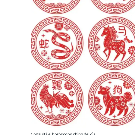
Consultá el horóscopo chino del dìa