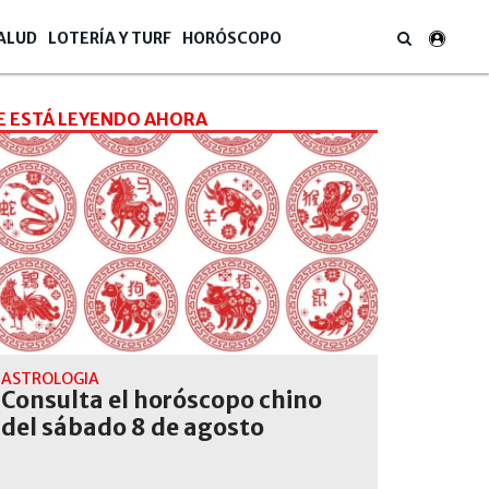
ALUD
LOTERÍA Y TURF
HORÓSCOPO
E ESTÁ LEYENDO AHORA
ASTROLOGÍA
Consulta el horóscopo chino
del sábado 8 de agosto