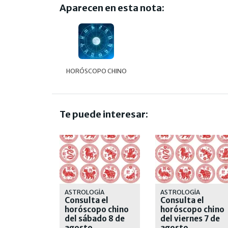
Aparecen en esta nota:
HORÓSCOPO CHINO
Te puede interesar:
ASTROLOGÍA
ASTROLOGÍA
Consulta el
Consulta el
horóscopo chino
horóscopo chino
del sábado 8 de
del viernes 7 de
agosto
agosto