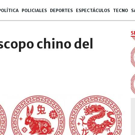
POLÍTICA
POLICIALES
DEPORTES
ESPECTÁCULOS
TECNO
S
S
scopo chino del