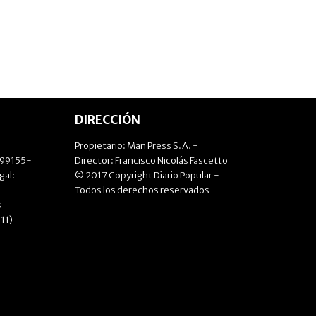
DIRECCIÓN
Propietario: Man Press S.A. -
499155-
Director: Francisco Nicolás Fascetto
gal:
© 2017 Copyright Diario Popular -
-
Todos los derechos reservados
 -
11)