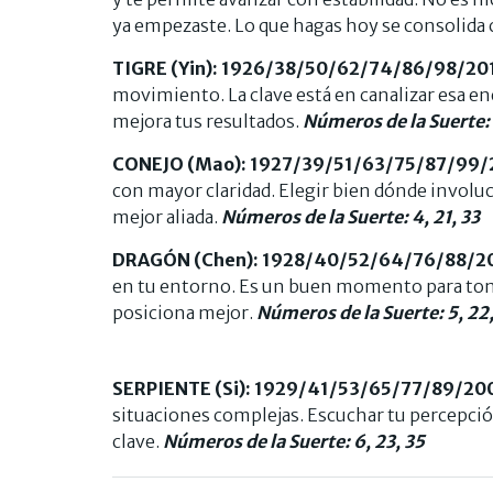
ya empezaste. Lo que hagas hoy se consolida 
TIGRE (Yin): 1926/38/50/62/74/86/98/2
movimiento. La clave está en canalizar esa en
mejora tus resultados.
Números de la Suerte: 
CONEJO (Mao): 1927/39/51/63/75/87/99/
con mayor claridad. Elegir bien dónde involuc
mejor aliada.
Números de la Suerte: 4, 21, 33
DRAGÓN (Chen): 1928/40/52/64/76/88/2
en tu entorno. Es un buen momento para toma
posiciona mejor.
Números de la Suerte: 5, 22
SERPIENTE (Si): 1929/41/53/65/77/89/20
situaciones complejas. Escuchar tu percepción
clave.
Números de la Suerte: 6, 23, 35