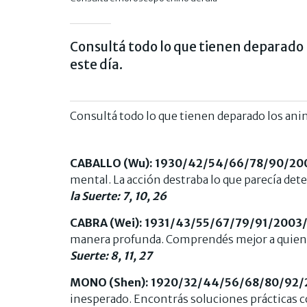
Consultá todo lo que tienen deparado 
este día.
Consultá todo lo que tienen deparado los anim
CABALLO (Wu): 1930/42/54/66/78/90/20
mental. La acción destraba lo que parecía dete
la Suerte: 7, 10, 26
CABRA (Wei): 1931/43/55/67/79/91/2003
manera profunda. Comprendés mejor a quiene
Suerte: 8, 11, 27
MONO (Shen): 1920/32/44/56/68/80/92/
inesperado. Encontrás soluciones prácticas con