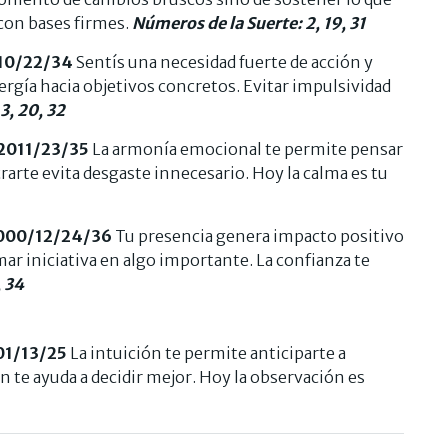
con bases firmes.
Números de la Suerte: 2, 19, 31
010/22/34
Sentís una necesidad fuerte de acción y
ergía hacia objetivos concretos. Evitar impulsividad
3, 20, 32
2011/23/35
La armonía emocional te permite pensar
rarte evita desgaste innecesario. Hoy la calma es tu
000/12/24/36
Tu presencia genera impacto positivo
r iniciativa en algo importante. La confianza te
, 34
01/13/25
La intuición te permite anticiparte a
 te ayuda a decidir mejor. Hoy la observación es