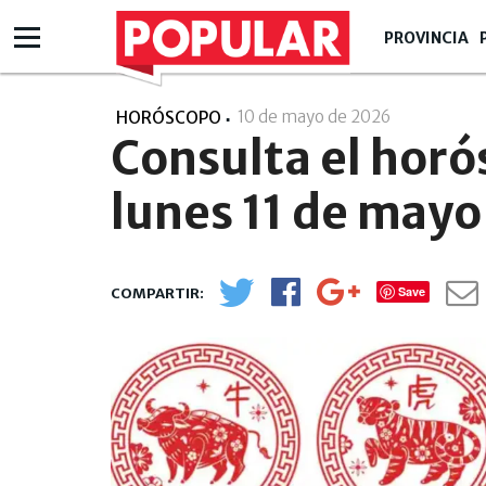
PROVINCIA
10 de mayo de 2026
- 19:05
HORÓSCOPO
Consulta el horó
lunes 11 de mayo
Save