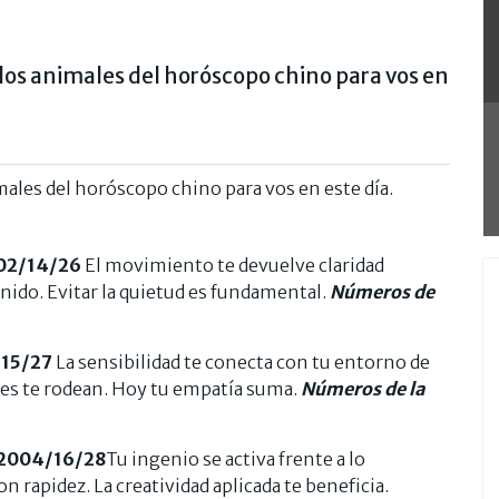
los animales del horóscopo chino para vos en
ales del horóscopo chino para vos en este día.
02/14/26
El movimiento te devuelve claridad
nido. Evitar la quietud es fundamental.
Números de
/15/27
La sensibilidad te conecta con tu entorno de
s te rodean. Hoy tu empatía suma.
Números de la
2004/16/28
Tu ingenio se activa frente a lo
 rapidez. La creatividad aplicada te beneficia.