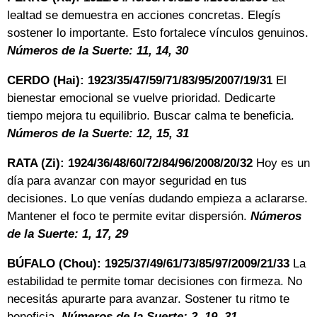
lealtad se demuestra en acciones concretas. Elegís
sostener lo importante. Esto fortalece vínculos genuinos.
Números de la Suerte: 11, 14, 30
CERDO (Hai): 1923/35/47/59/71/83/95/2007/19/31
El
bienestar emocional se vuelve prioridad. Dedicarte
tiempo mejora tu equilibrio. Buscar calma te beneficia.
Números de la Suerte: 12, 15, 31
RATA (Zi): 1924/36/48/60/72/84/96/2008/20/32
Hoy es un
día para avanzar con mayor seguridad en tus
decisiones. Lo que venías dudando empieza a aclararse.
Mantener el foco te permite evitar dispersión.
Números
de la Suerte: 1, 17, 29
BÚFALO (Chou): 1925/37/49/61/73/85/97/2009/21/33
La
estabilidad te permite tomar decisiones con firmeza. No
necesitás apurarte para avanzar. Sostener tu ritmo te
beneficia.
Números de la Suerte: 2, 19, 31