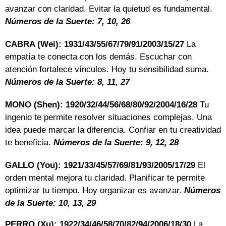
avanzar con claridad. Evitar la quietud es fundamental.
Números de la Suerte: 7, 10, 26
CABRA (Wei): 1931/43/55/67/79/91/2003/15/27
La
empatía te conecta con los demás. Escuchar con
atención fortalece vínculos. Hoy tu sensibilidad suma.
Números de la Suerte: 8, 11, 27
MONO (Shen): 1920/32/44/56/68/80/92/2004/16/28
Tu
ingenio te permite resolver situaciones complejas. Una
idea puede marcar la diferencia. Confiar en tu creatividad
te beneficia.
Números de la Suerte: 9, 12, 28
GALLO (You): 1921/33/45/57/69/81/93/2005/17/29
El
orden mental mejora tu claridad. Planificar te permite
optimizar tu tiempo. Hoy organizar es avanzar.
Números
de la Suerte: 10, 13, 29
PERRO (Xu): 1922/34/46/58/70/82/94/2006/18/30
La