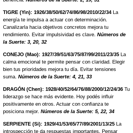
TIGRE (Yin): 1926/38/50/62/74/86/98/2010/22/34
La
energía te impulsa a actuar con determinación.
Canalizarla hacia objetivos concretos mejora tu
rendimiento. Evitar impulsividad es clave.
Números de
la Suerte: 3, 20, 32
CONEJO (Mao): 1927/39/51/63/75/87/99/2011/23/35
La
calma emocional te permite pensar con claridad. Elegir
bien tus prioridades mejora tu día. Evitar tensiones
suma.
Números de la Suerte: 4, 21, 33
DRAGÓN (Chen): 1928/40/52/64/76/88/2000/12/24/36
Tu
liderazgo se hace más evidente. Hoy podés influir
positivamente en otros. Actuar con confianza te
posiciona mejor.
Números de la Suerte: 5, 22, 34
SERPIENTE (Si): 1929/41/53/65/77/89/2001/13/25
La
introspección te da respuestas importantes. Pensar