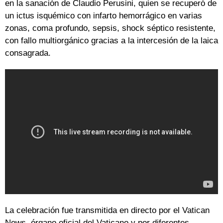
en la sanación de Claudio Perusini, quien se recuperó de
un ictus isquémico con infarto hemorrágico en varias
zonas, coma profundo, sepsis, shock séptico resistente,
con fallo multiorgánico gracias a la intercesión de la laica
consagrada.
La celebración fue transmitida en directo por el Vatican
News, órgano oficial del Vaticano y por diferentes