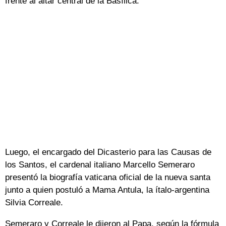
frente al altar central de la Basílica.
Luego, el encargado del Dicasterio para las Causas de
los Santos, el cardenal italiano Marcello Semeraro
presentó la biografía vaticana oficial de la nueva santa
junto a quien postuló a Mama Antula, la ítalo-argentina
Silvia Correale.
Semeraro y Correale le dijeron al Papa, según la fórmula