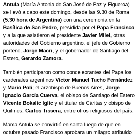
Antula
(María Antonia de San José de Paz y Figueroa)
se llevó a cabo este domingo, desde las 9.30 de Roma
(5.30 hora de Argentina)
con una ceremonia en la
Basílica de San Pedro,
presidida por el
Papa Francisco
y a la que asistieron el presidente
Javier Milei,
otras
autoridades del Gobierno argentino, el jefe de Gobierno
porteño,
Jorge Macri,
y el gobernador de Santiago del
Estero
, Gerardo Zamora.
También participaron como concelebrantes del Papa los
cardenales argentinos
Víctor Manuel Tucho Fernánde
z
y
Mario Poli
; el arzobispo de Buenos Aires,
Jorge
Ignacio García Cuerva
, el obispo de Santiago del Estero
Vicente Bokalic Iglic
y el titular de Cáritas y obispo de
Quilmes,
Carlos Tissera
, entre otros religiosos del país.
Mama Antula se convirtió en santa luego de que en
octubre pasado Francisco aprobara un milagro atribuido