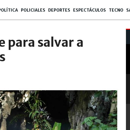
POLÍTICA
POLICIALES
DEPORTES
ESPECTÁCULOS
TECNO
S
e para salvar a
s