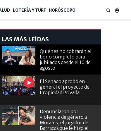
ALUD
LOTERÍA Y TURF
HORÓSCOPO
LAS MÁS LEÍDAS
Quiénes no cobrarán el
bono completo para
jubilados desde el 10 de
agosto
El Senado aprobó en
general el proyecto de
Propiedad Privada
Denunciaron por
violencia de género a
Morales, el jugador de
Barracas que le hizo el