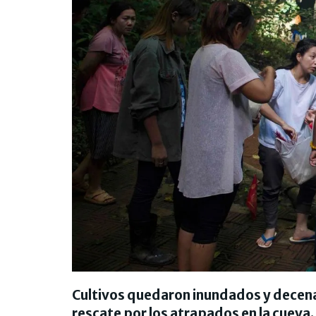
Cultivos quedaron inundados y decenas
rescate por los atrapados en la cuev