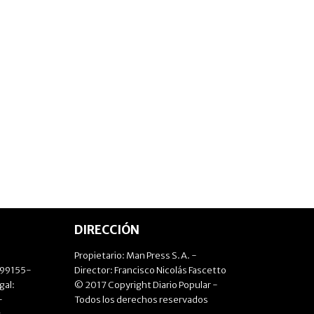
DIRECCIÓN
Propietario: Man Press S.A. -
499155-
Director: Francisco Nicolás Fascetto
gal:
© 2017 Copyright Diario Popular -
-
Todos los derechos reservados