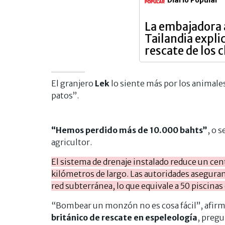
La embajadora 
Tailandia expli
rescate de los 
El granjero
Lek
lo siente más por los animales
patos”.
“Hemos perdido más de 10.000 bahts”
, o 
agricultor.
El sistema de drenaje instalado reduce un cent
kilómetros de largo. Las autoridades aseguran 
red subterránea, lo que equivale a 50 piscinas
“Bombear un monzón no es cosa fácil”, afir
británico de rescate en espeleología
, pregu