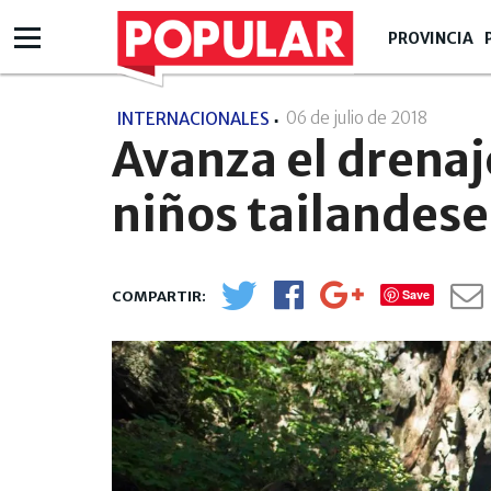
PROVINCIA
06 de julio de 2018
- 00:07
INTERNACIONALES
Avanza el drenaj
niños tailandese
Save