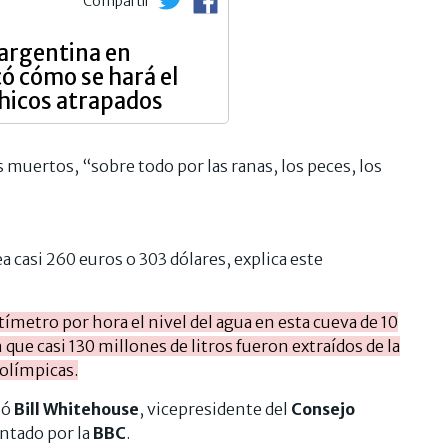
Compartir
argentina en
có cómo se hará el
chicos atrapados
 muertos, “sobre todo por las ranas, los peces, los
sea casi 260 euros o 303 dólares, explica este
ímetro por hora el nivel del agua en esta cueva de 10
que casi 130 millones de litros fueron extraídos de la
 olímpicas.
mó
Bill Whitehouse
, vicepresidente del
Consejo
ntado por la
BBC
.