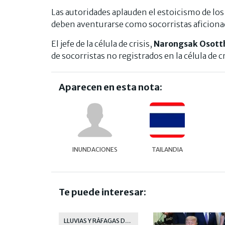
Las autoridades aplauden el estoicismo de los 
deben aventurarse como socorristas aficiona
El jefe de la célula de crisis,
Narongsak Osott
de socorristas no registrados en la célula de 
Aparecen en esta nota:
INUNDACIONES
TAILANDIA
Te puede interesar:
LLUVIAS Y RÁFAGAS DE VIENTOS