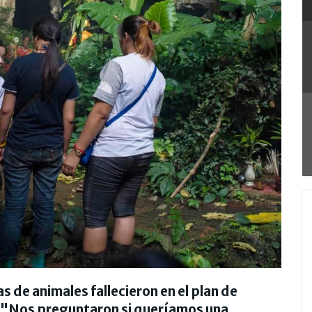
 de animales fallecieron en el plan de
a. "Nos preguntaron si queríamos una