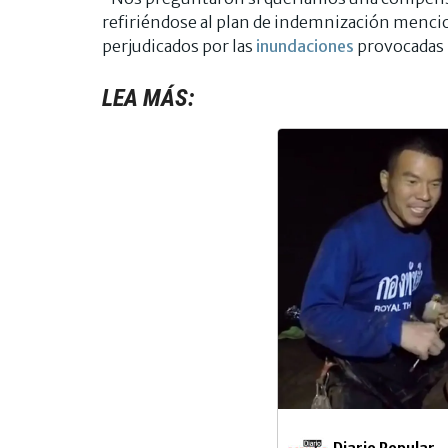
refiriéndose al plan de indemnización mencio
perjudicados por las
inundaciones
provocadas p
LEA MÁS:
Diario Popular