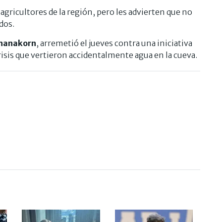
agricultores de la región, pero les advierten que no
dos.
hanakorn
, arremetió el jueves contra una iniciativa
crisis que vertieron accidentalmente agua en la cueva.