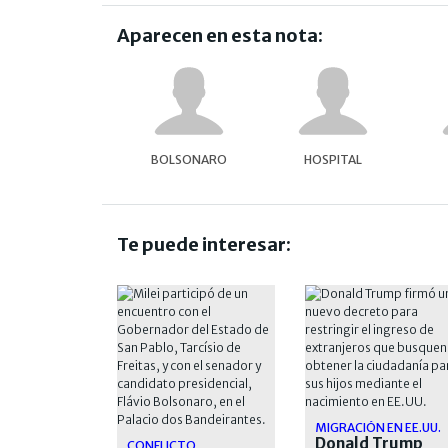
Aparecen en esta nota:
BOLSONARO
HOSPITAL
Te puede interesar:
MIGRACIÓN EN EE.UU.
Donald Trump
CONFLICTO