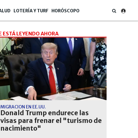
ALUD
LOTERÍA Y TURF
HORÓSCOPO
E ESTÁ LEYENDO AHORA
MIGRACIÓN EN EE.UU.
Donald Trump endurece las
visas para frenar el "turismo de
nacimiento"