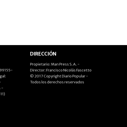
DIRECCIÓN
Propietario: Man Press S.A. -
499155-
Director: Francisco Nicolás Fascetto
gal:
© 2017 Copyright Diario Popular -
-
Todos los derechos reservados
 -
11)