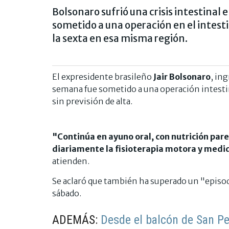
Bolsonaro sufrió una crisis intestinal 
sometido a una operación en el intest
la sexta en esa misma región.
El expresidente brasileño
Jair Bolsonaro
, in
semana fue sometido a una operación intesti
sin previsión de alta.
"Continúa en ayuno oral, con nutrición pare
diariamente la fisioterapia motora y medid
atienden.
Se aclaró que también ha superado un "episodio
sábado.
ADEMÁS:
Desde el balcón de San Ped