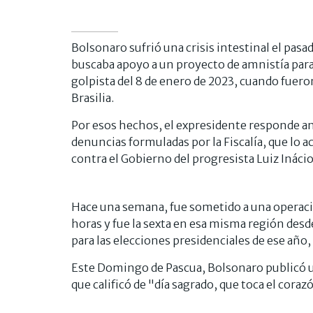
Bolsonaro sufrió una crisis intestinal el pasad
buscaba apoyo a un proyecto de amnistía para 
golpista del 8 de enero de 2023, cuando fueron
Brasilia.
Por esos hechos, el expresidente responde an
denuncias formuladas por la Fiscalía, que lo 
contra el Gobierno del progresista Luiz Inácio 
Hace una semana, fue sometido a una operaci
horas y fue la sexta en esa misma región des
para las elecciones presidenciales de ese año
Este Domingo de Pascua, Bolsonaro publicó un
que calificó de "día sagrado, que toca el coraz