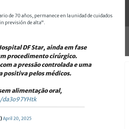
rio de 70 años, permanece en la unidad de cuidados
in previsión de alta".
Hospital DF Star, ainda em fase
um procedimento cirúrgico.
com a pressão controlada e uma
a positiva pelos médicos.
 sem alimentação oral,
om/da3o97YHtk
o)
April 20, 2025