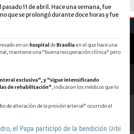
el pasado 11 de abril. Hace una semana, fue
ino que se prolongó durante doce horas y fue
gresado en un
hospital
de
Brasilia
en el que hace una
nal, mantiene una "buena recuperación clínica" pero
nteral exclusiva", y "sigue intensificando
as de rehabilitación"
, indicaron los médicos que lo
 de alteración de la presión arterial" ocurrido el
ro, el Papa participó de la bendición Urbi