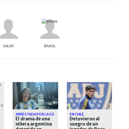
SALUD
BRASIL
ARRESTADA POR LA ICE
EN CHILE
El drama de una
Detuvieron al
niñera argentina
suegro de un