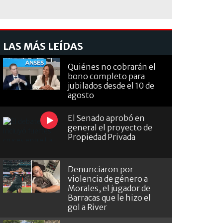
LAS MÁS LEÍDAS
Quiénes no cobrarán el
bono completo para
jubilados desde el 10 de
agosto
El Senado aprobó en
general el proyecto de
Propiedad Privada
Denunciaron por
violencia de género a
Morales, el jugador de
Barracas que le hizo el
gol a River