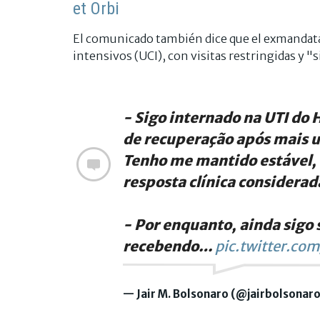
et Orbi
El comunicado también dice que el exmandata
intensivos (UCI), con visitas restringidas y "s
- Sigo internado na UTI do 
de recuperação após mais 
Tenho me mantido estável, 
resposta clínica considerad
- Por enquanto, ainda sigo
recebendo…
pic.twitter.c
— Jair M. Bolsonaro (@jairbolsonar