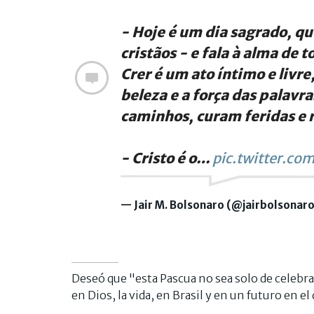
- Hoje é um dia sagrado, qu
cristãos - e fala à alma de
Crer é um ato íntimo e livre
beleza e a força das palavr
caminhos, curam feridas e
- Cristo é o…
pic.twitter.co
— Jair M. Bolsonaro (@jairbolsonar
Deseó que "esta Pascua no sea solo de celebr
en Dios, la vida, en Brasil y en un futuro en e