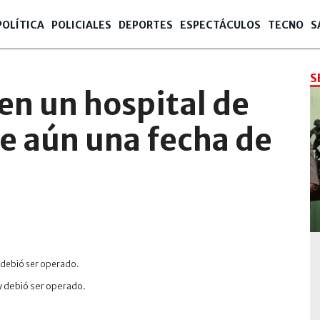
POLÍTICA
POLICIALES
DEPORTES
ESPECTÁCULOS
TECNO
S
4
S
en un hospital de
ne aún una fecha de
 y debió ser operado.