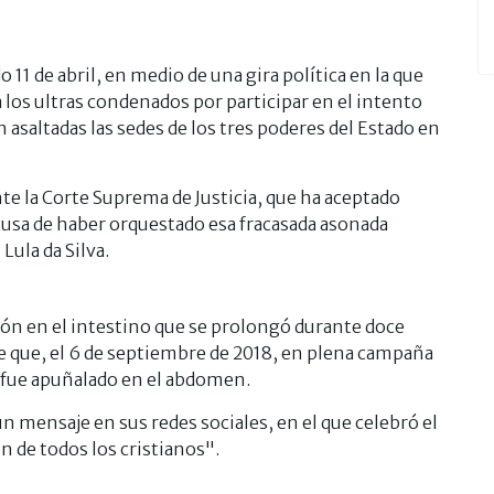
o 11 de abril, en medio de una gira política en la que
los ultras condenados por participar en el intento
 asaltadas las sedes de los tres poderes del Estado en
te la Corte Suprema de Justicia, que ha aceptado
acusa de haber orquestado esa fracasada asonada
Lula da Silva.
ón en el intestino que se prolongó durante doce
de que, el 6 de septiembre de 2018, en plena campaña
, fue apuñalado en el abdomen.
 mensaje en sus redes sociales, en el que celebró el
ón de todos los cristianos".