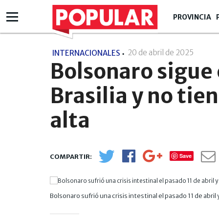
PROVINCIA
20 de abril de 2025
- 17:0
INTERNACIONALES
Bolsonaro sigue 
Brasilia y no tie
alta
Save
Bolsonaro sufrió una crisis intestinal el pasado 11 de abril