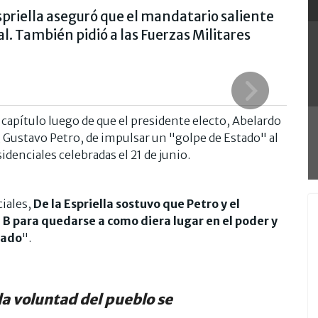
spriella aseguró que el mandatario saliente
l. También pidió a las Fuerzas Militares
capítulo luego de que el presidente electo, Abelardo
e, Gustavo Petro, de impulsar un "golpe de Estado" al
idenciales celebradas el 21 de junio.
ciales,
De la Espriella sostuvo que Petro y el
 B para quedarse a como diera lugar en el poder y
tado
".
la voluntad del pueblo se