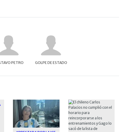
STAVO PETRO
GOLPE DE ESTADO
A