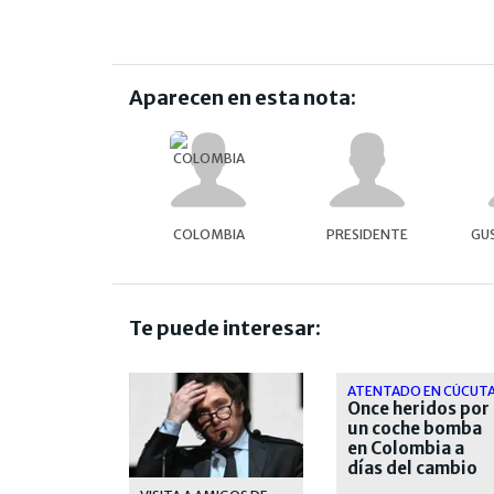
Aparecen en esta nota:
COLOMBIA
PRESIDENTE
GU
Te puede interesar:
ATENTADO EN CÚCUT
Once heridos por
un coche bomba
en Colombia a
días del cambio
de Gobierno