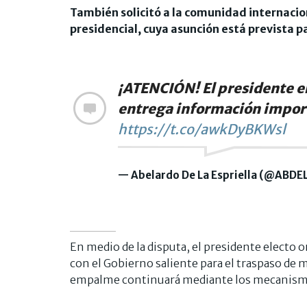
También solicitó a la comunidad internacion
presidencial, cuya asunción está prevista p
¡ATENCIÓN! El presidente el
entrega información import
https://t.co/awkDyBKWsl
— Abelardo De La Espriella (@ABD
En medio de la disputa, el presidente electo 
con el Gobierno saliente para el traspaso de 
empalme continuará mediante los mecanismos