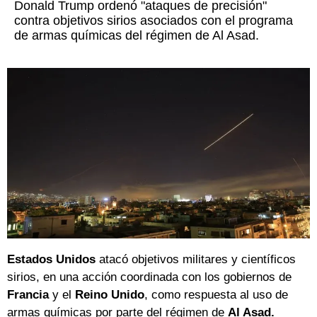
Donald Trump ordenó "ataques de precisión"
contra objetivos sirios asociados con el programa
de armas químicas del régimen de Al Asad.
Estados Unidos
atacó objetivos militares y científicos
sirios, en una acción coordinada con los gobiernos de
Francia
y el
Reino Unido
, como respuesta al uso de
armas químicas por parte del régimen de
Al Asad.