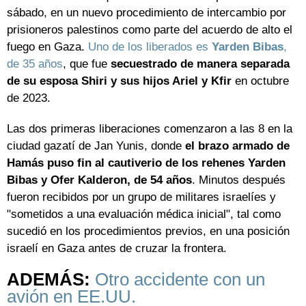
sábado, en un nuevo procedimiento de intercambio por
prisioneros palestinos como parte del acuerdo de alto el
fuego en Gaza.
Uno de los liberados es
Yarden Bibas
,
de 35 años
, que fue
secuestrado de manera separada
de su esposa Shiri y sus hijos Ariel y Kfir
en octubre
de 2023.
Las dos primeras liberaciones comenzaron a las 8 en la
ciudad gazatí de Jan Yunis, donde
el brazo armado de
Hamás puso fin al cautiverio de los rehenes Yarden
Bibas y Ofer Kalderon, de 54 años
. Minutos después
fueron recibidos por un grupo de militares israelíes y
"sometidos a una evaluación médica inicial", tal como
sucedió en los procedimientos previos, en una posición
israelí en Gaza antes de cruzar la frontera.
ADEMÁS:
Otro accidente con un
avión en EE.UU.