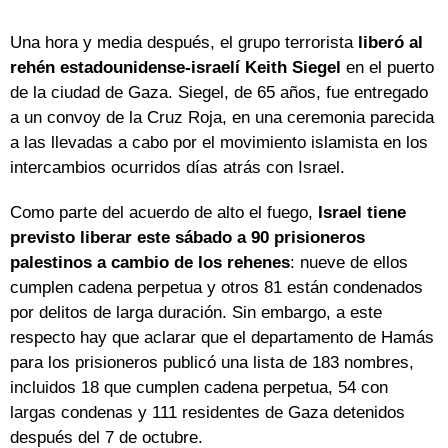
Una hora y media después, el grupo terrorista
liberó al
rehén estadounidense-israelí Keith Siegel
en el puerto
de la ciudad de Gaza. Siegel, de 65 años, fue entregado
a un convoy de la Cruz Roja, en una ceremonia parecida
a las llevadas a cabo por el movimiento islamista en los
intercambios ocurridos días atrás con Israel.
Como parte del acuerdo de alto el fuego,
Israel tiene
previsto liberar este sábado a 90 prisioneros
palestinos a cambio de los rehenes
: nueve de ellos
cumplen cadena perpetua y otros 81 están condenados
por delitos de larga duración. Sin embargo, a este
respecto hay que aclarar que el departamento de Hamás
para los prisioneros publicó una lista de 183 nombres,
incluidos 18 que cumplen cadena perpetua, 54 con
largas condenas y 111 residentes de Gaza detenidos
después del 7 de octubre.