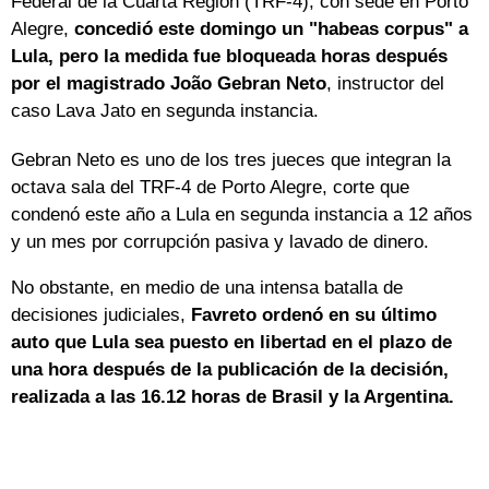
Federal de la Cuarta Región (TRF-4), con sede en Porto
Alegre,
concedió este domingo un "habeas corpus" a
Lula, pero la medida fue bloqueada horas después
por el magistrado João Gebran Neto
, instructor del
caso Lava Jato en segunda instancia.
Gebran Neto es uno de los tres jueces que integran la
octava sala del TRF-4 de Porto Alegre, corte que
condenó este año a Lula en segunda instancia a 12 años
y un mes por corrupción pasiva y lavado de dinero.
No obstante, en medio de una intensa batalla de
decisiones judiciales,
Favreto ordenó en su último
auto que Lula sea puesto en libertad en el plazo de
una hora después de la publicación de la decisión,
realizada a las 16.12 horas de Brasil y la Argentina.