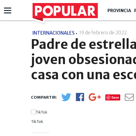
PROVINCIA
19 de febrero de 2022
- 1
INTERNACIONALES
Padre de estrell
joven obsesionad
casa con una es
Save
TikTok