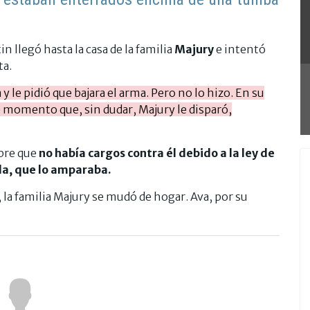
in llegó hasta la casa de la familia
Majury
e intentó
ta.
le pidió que bajara el arma. Pero no lo hizo. En su
ese momento que, sin dudar, Majury le disparó,
mbre que
no había cargos contra él debido a la ley de
da, que lo amparaba.
la familia Majury se mudó de hogar. Ava, por su
.