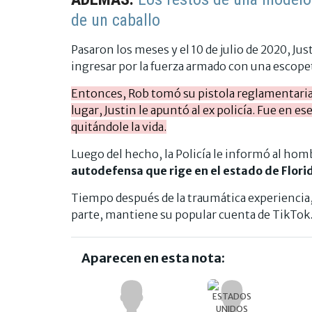
de un caballo
Pasaron los meses y el 10 de julio de 2020, Just
ingresar por la fuerza armado con una escope
Entonces, Rob tomó su pistola reglamentaria y 
lugar, Justin le apuntó al ex policía. Fue en 
quitándole la vida.
Luego del hecho, la Policía le informó al ho
autodefensa que rige en el estado de Flori
Tiempo después de la traumática experiencia, 
parte, mantiene su popular cuenta de TikTok
Aparecen en esta nota: