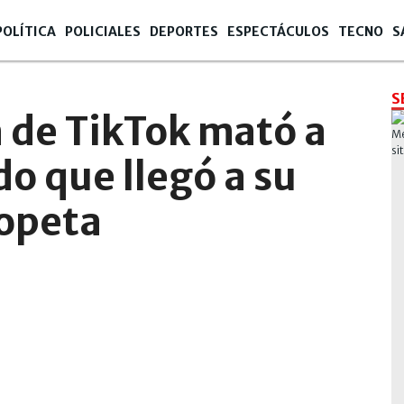
POLÍTICA
POLICIALES
DEPORTES
ESPECTÁCULOS
TECNO
S
0:02
S
a de TikTok mató a
o que llegó a su
copeta