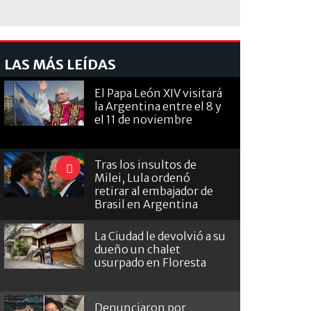
LAS MÁS LEÍDAS
El Papa León XIV visitará
la Argentina entre el 8 y
el 11 de noviembre
Tras los insultos de
Milei, Lula ordenó
retirar al embajador de
Brasil en Argentina
La Ciudad le devolvió a su
dueño un chalet
usurpado en Floresta
Denunciaron por