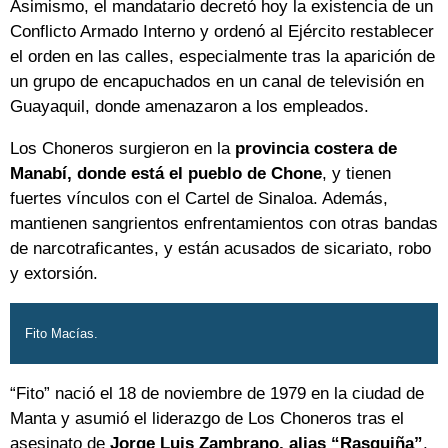
Asimismo, el mandatario decretó hoy la existencia de un
Conflicto Armado Interno y ordenó al Ejército restablecer
el orden en las calles, especialmente tras la aparición de
un grupo de encapuchados en un canal de televisión en
Guayaquil, donde amenazaron a los empleados.
Los Choneros surgieron en la
provincia costera de
Manabí, donde está el pueblo de Chone
, y tienen
fuertes vínculos con el Cartel de Sinaloa. Además,
mantienen sangrientos enfrentamientos con otras bandas
de narcotraficantes, y están acusados de sicariato, robo
y extorsión.
Fito Macías.
“Fito” nació el 18 de noviembre de 1979 en la ciudad de
Manta y asumió el liderazgo de Los Choneros tras el
asesinato de
Jorge Luis Zambrano, alias “Rasquiña”
,