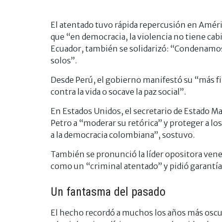
El atentado tuvo rápida repercusión en América
que “en democracia, la violencia no tiene cab
Ecuador, también se solidarizó: “Condenamos 
solos”.
Desde Perú, el gobierno manifestó su “más fi
contra la vida o socave la paz social”.
En Estados Unidos, el secretario de Estado Ma
Petro a “moderar su retórica” y proteger a lo
a la democracia colombiana”, sostuvo.
También se pronunció la líder opositora vene
como un “criminal atentado” y pidió garantía
Un fantasma del pasado
El hecho recordó a muchos los años más oscur