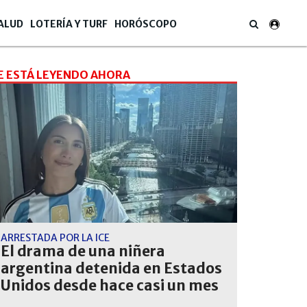
ALUD
LOTERÍA Y TURF
HORÓSCOPO
E ESTÁ LEYENDO AHORA
ARRESTADA POR LA ICE
El drama de una niñera
argentina detenida en Estados
Unidos desde hace casi un mes