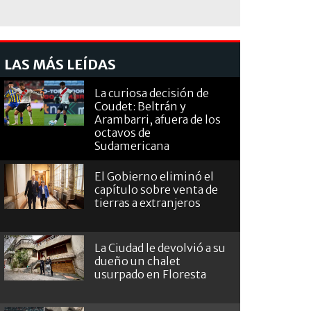
LAS MÁS LEÍDAS
La curiosa decisión de
Coudet: Beltrán y
Arambarri, afuera de los
octavos de
Sudamericana
El Gobierno eliminó el
capítulo sobre venta de
tierras a extranjeros
La Ciudad le devolvió a su
dueño un chalet
usurpado en Floresta