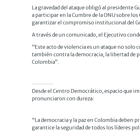
La gravedad del ataque obligó al presidente G
a participar en la Cumbre de la ONU sobre lo
garantizar el compromiso institucional del Go
A través de un comunicado, el Ejecutivo cond
“Este acto de violencia es un ataque no solo c
también contra la democracia, la libertad de p
Colombia”.
Desde el Centro Democrático, espacio que imp
pronunciaron con dureza:
“La democracia y la paz en Colombia deben pre
garantice la seguridad de todos los líderes pol