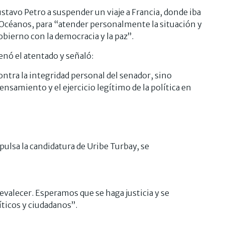
ustavo Petro a suspender un viaje a Francia, donde iba
s Océanos, para “atender personalmente la situación y
bierno con la democracia y la paz”.
enó el atentado y señaló:
ontra la integridad personal del senador, sino
ensamiento y el ejercicio legítimo de la política en
ulsa la candidatura de Uribe Turbay, se
valecer. Esperamos que se haga justicia y se
íticos y ciudadanos”.