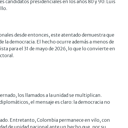
tres candidatos presidenciales en los años 80 y 90: Luis
llo.
onales desde entonces, este atentado demuestra que
 de la democracia. El hecho ocurre además a menos de
ista para el 31 de mayo de 2026, lo que lo convierte en
ctoral.
nado, los llamados a la unidad se multiplican.
 diplomáticos, el mensaje es claro: la democracia no
izado. Entretanto, Colombia permanece en vilo, con
dad de unidad nacional ante un hecho que, por su