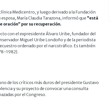
clínica Medicentro, y luego derivado a la Fundación
u esposa, María Claudia Tarazona, informó que
“está
e oración” por su recuperación.
cto con el expresidente Álvaro Uribe, fundador del
nservador Miguel Uribe Londoño y de la periodista
ecuestro ordenado por el narcotráfico. Es también
978–1982).
uno de los críticos más duros del presidente Gustavo
olencia y su proyecto de convocar una consulta
hazadas por el Congreso.