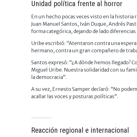
Unidad política frente al horror
En un hecho pocas veces visto en la historia 
Juan Manuel Santos, Iván Duque, Andrés Past
forma categórica, dejando de lado diferencias 
Uribe escribió: “Atentaron contra una esperan
hermano, contra un gran compañero de traba
Santos expresó: “¿A dónde hemos llegado? Co
Miguel Uribe. Nuestra solidaridad con su famil
la democracia”.
A su vez, Ernesto Samper declaró: “No podem
acallar las voces y posturas políticas”.
Reacción regional e internacional