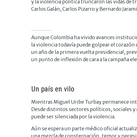
y la violencia política truncaron las vidas de 
Carlos Galán, Carlos Pizarro y Bernardo Jarami
Aunque Colombia ha vivido avances instituci
la violencia todavía puede golpear el corazón
un año de la primera vuelta presidencial, prev
un punto de inflexión de cara a la campaña ele
Un país en vilo
Mientras Miguel Uribe Turbay permanece inter
Desde distintos sectores políticos, sociales y
puede ser silenciada por la violencia.
Aún se espera un parte médico oficial actual
una mezcla de consternación, temor y necesi