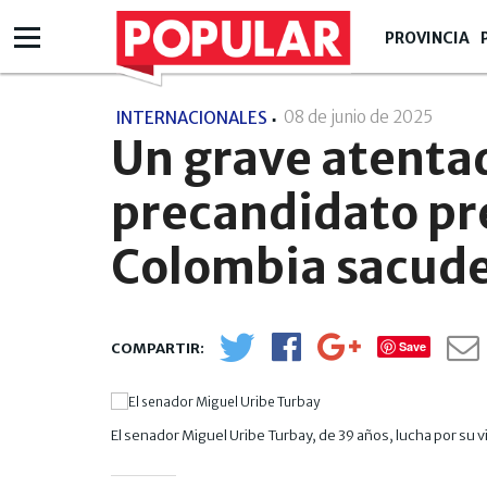
PROVINCIA
08 de junio de 2025
- 00:0
INTERNACIONALES
Un grave atenta
precandidato pr
Colombia sacude 
Save
El senador Miguel Uribe Turbay, de 39 años, lucha por su v