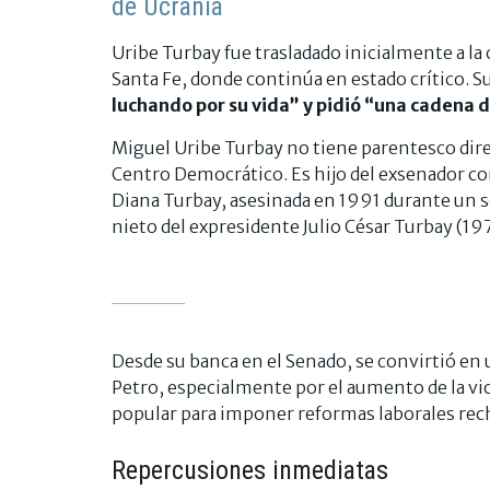
de Ucrania
Uribe Turbay fue trasladado inicialmente a la 
Santa Fe, donde continúa en estado crítico. S
luchando por su vida” y pidió “una cadena d
Miguel Uribe Turbay no tiene parentesco dire
Centro Democrático. Es hijo del exsenador co
Diana Turbay, asesinada en 1991 durante un s
nieto del expresidente Julio César Turbay (1
Desde su banca en el Senado, se convirtió en 
Petro, especialmente por el aumento de la vi
popular para imponer reformas laborales rec
Repercusiones inmediatas