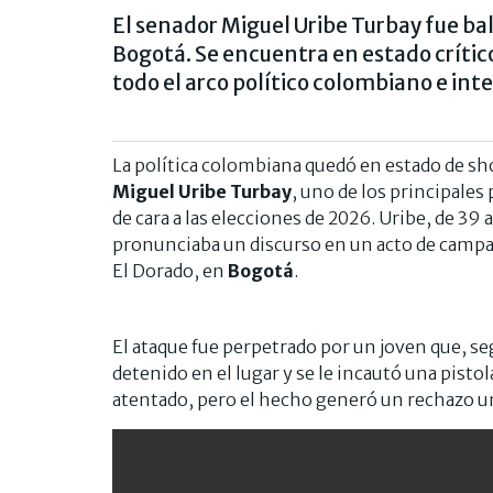
El senador Miguel Uribe Turbay fue ba
Bogotá. Se encuentra en estado críti
todo el arco político colombiano e int
La política colombiana quedó en estado de sho
Miguel Uribe Turbay
, uno de los principale
de cara a las elecciones de 2026. Uribe, de 39
pronunciaba un discurso en un acto de campañ
El Dorado, en
Bogotá
.
El ataque fue perpetrado por un joven que, seg
detenido en el lugar y se le incautó una pisto
atentado, pero el hecho generó un rechazo un