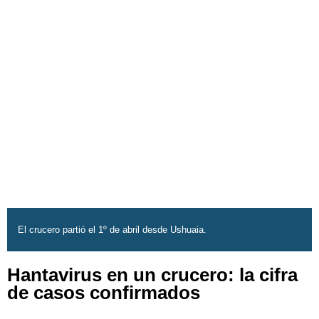
El crucero partió el 1º de abril desde Ushuaia.
Hantavirus en un crucero: la cifra
de casos confirmados