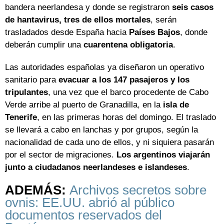
bandera neerlandesa y donde se registraron
seis casos
de hantavirus, tres de ellos mortales
, serán
trasladados desde España hacia
Países Bajos
, donde
deberán cumplir una
cuarentena obligatoria
.
Las autoridades españolas ya diseñaron un operativo
sanitario para
evacuar a los 147 pasajeros y los
tripulantes
, una vez que el barco procedente de Cabo
Verde arribe al puerto de Granadilla, en la
isla de
Tenerife
, en las primeras horas del domingo. El traslado
se llevará a cabo en lanchas y por grupos, según la
nacionalidad de cada uno de ellos, y ni siquiera pasarán
por el sector de migraciones.
Los argentinos viajarán
junto a ciudadanos neerlandeses e islandeses
.
ADEMÁS:
Archivos secretos sobre
ovnis: EE.UU. abrió al público
documentos reservados del