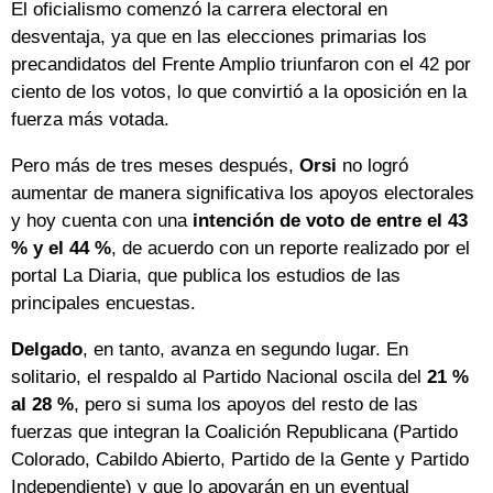
El oficialismo comenzó la carrera electoral en
desventaja, ya que en las elecciones primarias los
precandidatos del Frente Amplio triunfaron con el 42 por
ciento de los votos, lo que convirtió a la oposición en la
fuerza más votada.
Pero más de tres meses después,
Orsi
no logró
aumentar de manera significativa los apoyos electorales
y hoy cuenta con una
intención de voto de entre el 43
% y el 44 %
, de acuerdo con un reporte realizado por el
portal La Diaria, que publica los estudios de las
principales encuestas.
Delgado
, en tanto, avanza en segundo lugar. En
solitario, el respaldo al Partido Nacional oscila del
21 %
al 28 %
, pero si suma los apoyos del resto de las
fuerzas que integran la Coalición Republicana (Partido
Colorado, Cabildo Abierto, Partido de la Gente y Partido
Independiente) y que lo apoyarán en un eventual