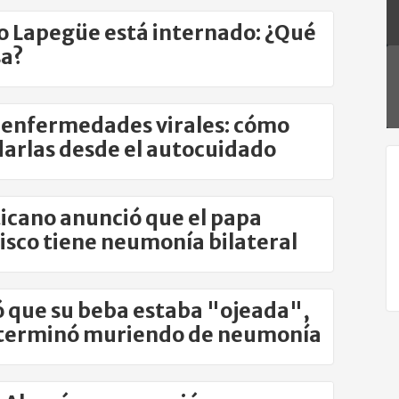
o Lapegüe está internado: ¿Qué
sa?
y enfermedades virales: cómo
arlas desde el autocuidado
ticano anunció que el papa
isco tiene neumonía bilateral
 que su beba estaba "ojeada",
 terminó muriendo de neumonía