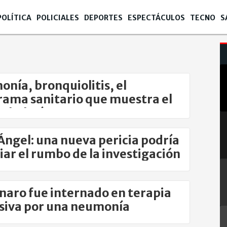
POLÍTICA
POLICIALES
DEPORTES
ESPECTÁCULOS
TECNO
S
nía, bronquiolitis, el
ama sanitario que muestra el
o boletín
Ángel: una nueva pericia podría
ar el rumbo de la investigación
naro fue internado en terapia
siva por una neumonía