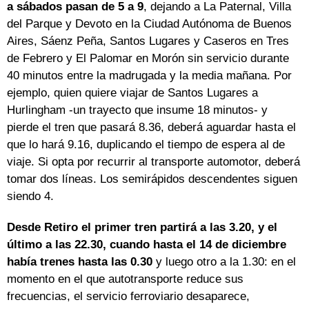
a sábados pasan de 5 a 9
, dejando a La Paternal, Villa
del Parque y Devoto en la Ciudad Autónoma de Buenos
Aires, Sáenz Peña, Santos Lugares y Caseros en Tres
de Febrero y El Palomar en Morón sin servicio durante
40 minutos entre la madrugada y la media mañana. Por
ejemplo, quien quiere viajar de Santos Lugares a
Hurlingham -un trayecto que insume 18 minutos- y
pierde el tren que pasará 8.36, deberá aguardar hasta el
que lo hará 9.16, duplicando el tiempo de espera al de
viaje. Si opta por recurrir al transporte automotor, deberá
tomar dos líneas. Los semirápidos descendentes siguen
siendo 4.
Desde Retiro el primer tren partirá a las 3.20, y el
último a las 22.30, cuando hasta el 14 de diciembre
había trenes hasta las 0.30
y luego otro a la 1.30: en el
momento en el que autotransporte reduce sus
frecuencias, el servicio ferroviario desaparece,