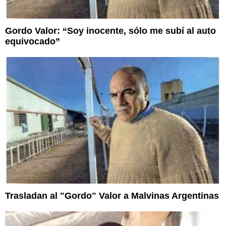
Gordo Valor: “Soy inocente, sólo me subí al auto
equivocado”
Trasladan al "Gordo" Valor a Malvinas Argentinas