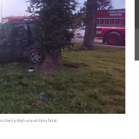
iccheri y dejó una víctima fatal.