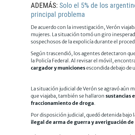
ADEMÁS:
Solo el 5% de los argenti
principal problema
De acuerdo con la investigación, Verón viaj
mujeres. La situación tomó un giro inespera
sospechosos de la expolicía durante el proced
Según trascendió, los agentes detectaron que
la Policía Federal. Al revisar el móvil, encont
cargador y municiones
escondida debajo de u
La situación judicial de Verón se agravó aún 
que viajaba, también se hallaron
sustancias e
fraccionamiento de droga
.
Por disposición judicial, quedó detenida bajo 
ilegal de arma de guerra y averiguación de i