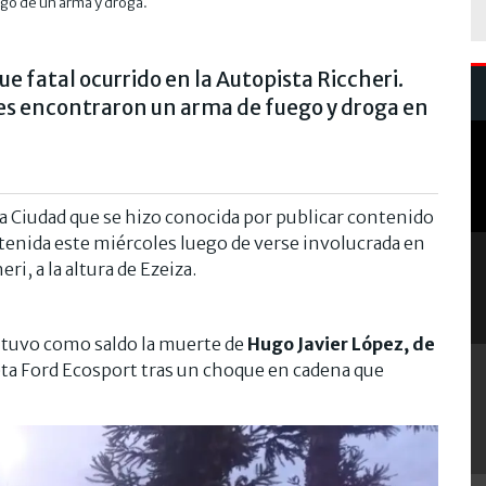
azgo de un arma y droga.
ue fatal ocurrido en la Autopista Riccheri.
res encontraron un arma de fuego y droga en
 la Ciudad que se hizo conocida por publicar contenido
detenida este miércoles luego de verse involucrada en
ri, a la altura de Ezeiza.
 y tuvo como saldo la muerte de
Hugo Javier López, de
eta Ford Ecosport tras un choque en cadena que