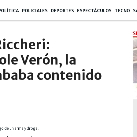
POLÍTICA
POLICIALES
DEPORTES
ESPECTÁCULOS
TECNO
S
S
Riccheri:
ole Verón, la
rababa contenido