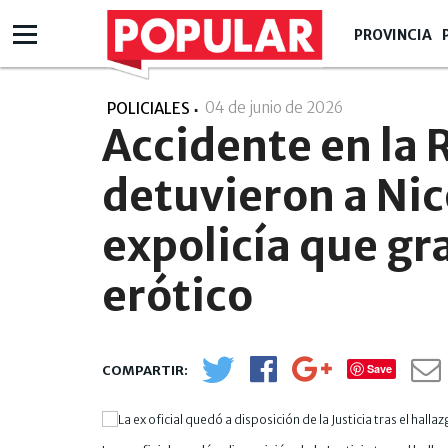
PROVINCIA
04 de junio de 2026
- 09:06
POLICIALES
Accidente en la 
detuvieron a Nic
expolicía que g
erótico
Save