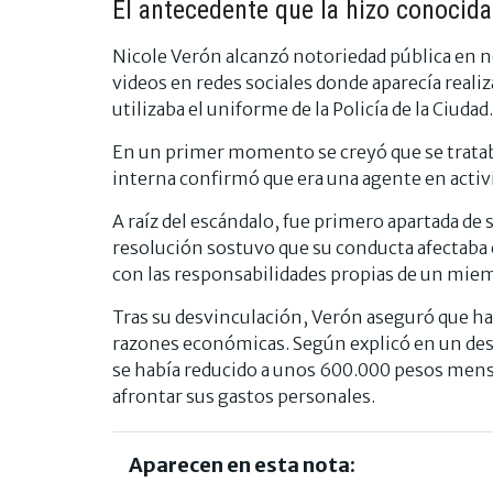
El antecedente que la hizo conocida
Nicole Verón alcanzó notoriedad pública en 
videos en redes sociales donde aparecía reali
utilizaba el uniforme de la Policía de la Ciudad.
En un primer momento se creyó que se tratab
interna confirmó que era una agente en activid
A raíz del escándalo, fue primero apartada de
resolución sostuvo que su conducta afectaba e
con las responsabilidades propias de un miemb
Tras su desvinculación, Verón aseguró que ha
razones económicas. Según explicó en un desc
se había reducido a unos 600.000 pesos mensu
afrontar sus gastos personales.
Aparecen en esta nota: