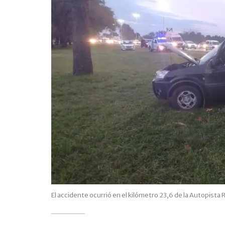
El accidente ocurrió en el kilómetro 23,6 de la Autopista R