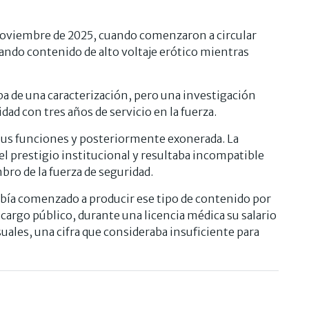
noviembre de 2025, cuando comenzaron a circular
zando contenido de alto voltaje erótico mientras
a de una caracterización, pero una investigación
ad con tres años de servicio en la fuerza.
 sus funciones y posteriormente exonerada. La
l prestigio institucional y resultaba incompatible
ro de la fuerza de seguridad.
bía comenzado a producir ese tipo de contenido por
argo público, durante una licencia médica su salario
ales, una cifra que consideraba insuficiente para