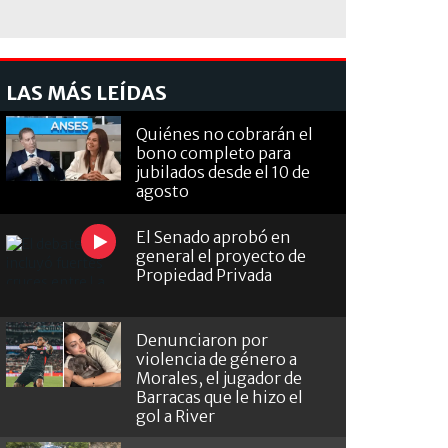
LAS MÁS LEÍDAS
Quiénes no cobrarán el
bono completo para
jubilados desde el 10 de
agosto
El Senado aprobó en
general el proyecto de
Propiedad Privada
Denunciaron por
violencia de género a
Morales, el jugador de
Barracas que le hizo el
gol a River