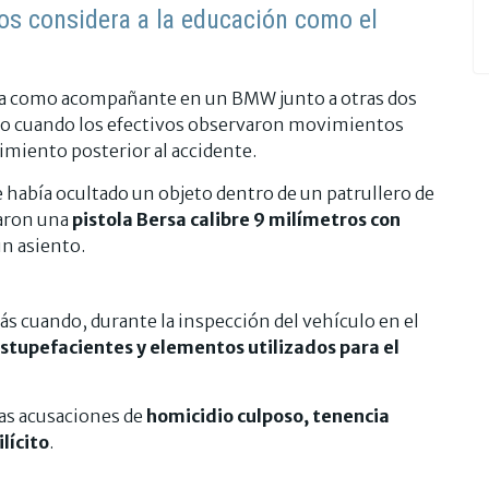
nos considera a la educación como el
aba como acompañante en un BMW junto a otras dos
do cuando los efectivos observaron movimientos
imiento posterior al accidente.
 había ocultado un objeto dentro de un patrullero de
raron una
pistola Bersa calibre 9 milímetros con
n asiento.
más cuando, durante la inspección del vehículo en el
stupefacientes y elementos utilizados para el
las acusaciones de
homicidio culposo, tenencia
lícito
.