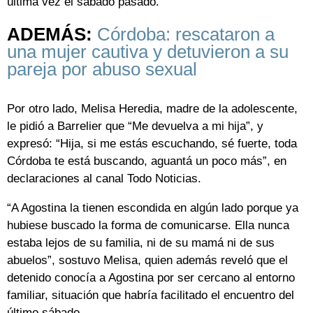
última vez el sábado pasado.
ADEMÁS:
Córdoba: rescataron a
una mujer cautiva y detuvieron a su
pareja por abuso sexual
Por otro lado, Melisa Heredia, madre de la adolescente,
le pidió a Barrelier que “Me devuelva a mi hija”, y
expresó: “Hija, si me estás escuchando, sé fuerte, toda
Córdoba te está buscando, aguantá un poco más”, en
declaraciones al canal Todo Noticias.
“A Agostina la tienen escondida en algún lado porque ya
hubiese buscado la forma de comunicarse. Ella nunca
estaba lejos de su familia, ni de su mamá ni de sus
abuelos”, sostuvo Melisa, quien además reveló que el
detenido conocía a Agostina por ser cercano al entorno
familiar, situación que habría facilitado el encuentro del
último sábado.