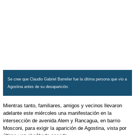
Se cree que Claudio Gabriel Barrelier fue la última persona que vio a
Agostina antes de su desaparición.
Mientras tanto, familiares, amigos y vecinos llevaron
adelante este miércoles una manifestación en la
intersección de avenida Alem y Rancagua, en barrio
Mosconi, para exigir la aparición de Agostina, vista por