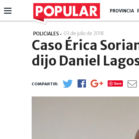
PROVINCIA
03 de julio de 2018
- 18:07
POLICIALES
Caso Érica Soria
dijo Daniel Lago
Save