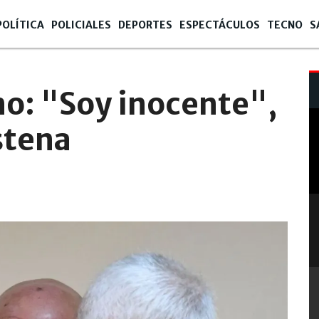
POLÍTICA
POLICIALES
DEPORTES
ESPECTÁCULOS
TECNO
S
no: "Soy inocente",
stena