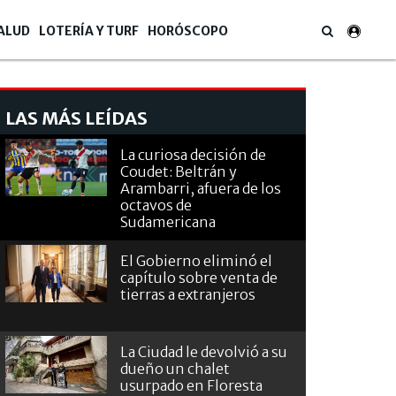
ALUD
LOTERÍA Y TURF
HORÓSCOPO
LAS MÁS LEÍDAS
La curiosa decisión de
Coudet: Beltrán y
Arambarri, afuera de los
octavos de
Sudamericana
El Gobierno eliminó el
capítulo sobre venta de
tierras a extranjeros
La Ciudad le devolvió a su
dueño un chalet
usurpado en Floresta