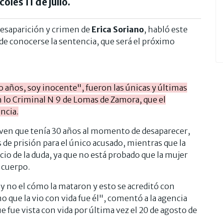
oles 11 de julio.
 desaparición y crimen de
Erica Soriano
, habló este
 de conocerse la sentencia, que será el próximo
años, soy inocente", fueron las únicas y últimas
n lo Criminal N 9 de Lomas de Zamora, que el
encia.
a joven que tenía 30 años al momento de desaparecer,
 de prisión para el único acusado, mientras que la
icio de la duda, ya que no está probado que la mujer
 cuerpo.
 y no el cómo la mataron y esto se acreditó con
o que la vio con vida fue él", comentó a la agencia
e fue vista con vida por última vez el 20 de agosto de