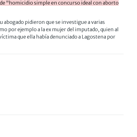
to de "homicidio simple en concurso ideal con aborto
u abogado pidieron que se investigue a varias
omo por ejemplo a la ex mujer del imputado, quien al
la víctima que ella había denunciado a Lagostena por