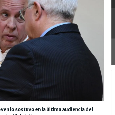
oven lo sostuvo en la última audiencia del