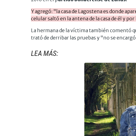
Y agregó: "la casa de Lagostena es donde apare
celular saltó en la antena de la casa de él y p
La hermana de la víctima también comentó que
trató de derribar las pruebas y "no se encarg
LEA MÁS: