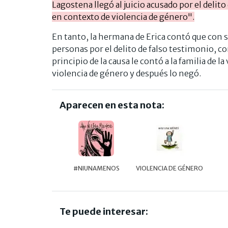
Lagostena llegó al juicio acusado por el deli
en contexto de violencia de género".
En tanto, la hermana de Erica contó que con s
personas por el delito de falso testimonio, c
principio de la causa le contó a la familia de 
violencia de género y después lo negó.
Aparecen en esta nota:
#NIUNAMENOS
VIOLENCIA DE GÉNERO
Te puede interesar: