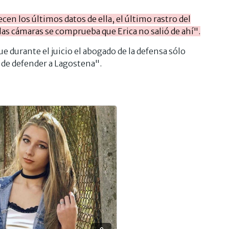
cen los últimos datos de ella, el último rastro del
or las cámaras se comprueba que Erica no salió de ahí".
 durante el juicio el abogado de la defensa sólo
ó de defender a Lagostena".