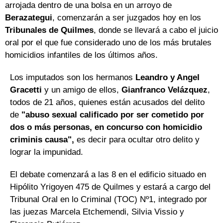
arrojada dentro de una bolsa en un arroyo de
Berazategui
, comenzarán a ser juzgados hoy en los
Tribunales de Quilmes
, donde se llevará a cabo el juicio
oral por el que fue considerado uno de los más brutales
homicidios infantiles de los últimos años.
Los imputados son los hermanos
Leandro y Angel
Gracetti
y un amigo de ellos,
Gianfranco Velázquez
,
todos de 21 años, quienes están acusados del delito
de
"abuso sexual calificado por ser cometido por
dos o más personas, en concurso con homicidio
criminis causa",
es decir para ocultar otro delito y
lograr la impunidad.
El debate comenzará a las 8 en el edificio situado en
Hipólito Yrigoyen 475 de Quilmes y estará a cargo del
Tribunal Oral en lo Criminal (TOC) Nº1, integrado por
las juezas Marcela Etchemendi, Silvia Vissio y