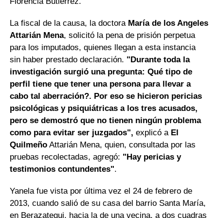
Florencia Butiérrez.
La fiscal de la causa, la doctora
María de los Angeles
Attarián Mena
, solicitó la pena de prisión perpetua
para los imputados, quienes llegan a esta instancia
sin haber prestado declaración.
"Durante toda la
investigación surgió una pregunta: Qué tipo de
perfil tiene que tener una persona para llevar a
cabo tal aberración?. Por eso se hicieron pericias
psicológicas y psiquiátricas a los tres acusados,
pero se demostró que no tienen ningún problema
como para evitar ser juzgados",
explicó a
El
Quilmeño
Attarián Mena, quien, consultada por las
pruebas recolectadas, agregó:
"Hay pericias y
testimonios contundentes"
.
Yanela fue vista por última vez el 24 de febrero de
2013, cuando salió de su casa del barrio Santa María,
en Berazategui, hacia la de una vecina, a dos cuadras