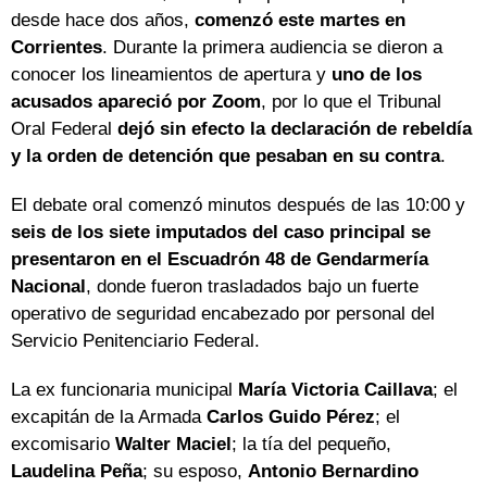
desde hace dos años,
comenzó este martes en
Corrientes
. Durante la primera audiencia se dieron a
conocer los lineamientos de apertura y
uno de los
acusados apareció por Zoom
, por lo que el Tribunal
Oral Federal
dejó sin efecto la declaración de rebeldía
y la orden de detención que pesaban en su contra
.
El debate oral comenzó minutos después de las 10:00 y
seis de los siete imputados del caso principal se
presentaron en el Escuadrón 48 de Gendarmería
Nacional
, donde fueron trasladados bajo un fuerte
operativo de seguridad encabezado por personal del
Servicio Penitenciario Federal.
La ex funcionaria municipal
María Victoria Caillava
; el
excapitán de la Armada
Carlos Guido Pérez
; el
excomisario
Walter Maciel
; la tía del pequeño,
Laudelina Peña
; su esposo,
Antonio Bernardino