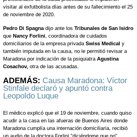
visitar al exfutbolista días antes de su fallecimiento el 25
de noviembre de 2020.
Pedro Di Spagna
dijo ante los
Tribunales de San Isidro
que
Nancy Forlini
, coordinadora de cuidados
domiciliarios de la empresa privada
Swiss Medical
y
también imputada en la causa, no le permitió revisar a
Maradona por indicación de la psiquiatra
Agustina
Cosachov,
otra de las acusadas.
ADEMÁS:
Causa Maradona: Víctor
Stinfale declaró y apuntó contra
Leopoldo Luque
El médico explicó que el 19 de noviembre, cuando quiso
acudir a la casa en las afueras de Buenos Aires donde
Maradona cumplía una internación domiciliaria, recibió
un audio de la doctora Forlini "diciéndome que no"