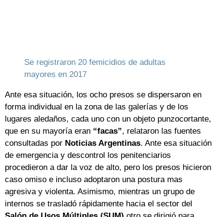
Se registraron 20 femicidios de adultas
mayores en 2017
Ante esa situación, los ocho presos se dispersaron en
forma individual en la zona de las galerías y de los
lugares aledaños, cada uno con un objeto punzocortante,
que en su mayoría eran
“facas”
, relataron las fuentes
consultadas por
Noticias Argentinas
. Ante esa situación
de emergencia y descontrol los penitenciarios
procedieron a dar la voz de alto, pero los presos hicieron
caso omiso e incluso adoptaron una postura mas
agresiva y violenta. Asimismo, mientras un grupo de
internos se trasladó rápidamente hacia el sector del
Salón de Usos Múltiples (SUM)
otro se dirigió para