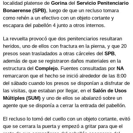
localidad platense de
Gorina
del
Servicio Penitenciario
Bonaerense (SPB)
, luego de que un recluso tomara
como rehén a un efectivo con un objeto cortante y
escapara del pabellón 4 junto a otros internos.
La revuelta provocó que dos penitenciarios resultaran
heridos, uno de ellos con fractura en la pierna, y que 20
presos sean trasladados a otras cárceles del
SPB
,
además de que se registraron daños materiales en la
estructura del
Complejo.
Fuentes consultadas por
NA
remarcaron que el hecho se inició alrededor de las 8:00
del sábado cuando los presos se disponían a disfrutar de
las visitas, que estaban por llegar, en el
Salón de Usos
Múltiples (SUM)
y uno de ellos se abalanzó sobre un
agente que se disponía a cerrar la entrada del pabellón.
El recluso lo tomó del cuello con un objeto cortante, evitó
que se cerrara la puerta y empezó a gritar para que el