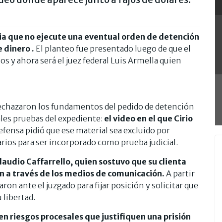
ticia que no ejecute una eventual orden de detención
 dinero .
El planteo fue presentado luego de que el
os y ahora será el juez federal Luis Armella quien
 rechazaron los fundamentos del pedido de detención
ales pruebas del expediente:
el video en el que Cirio
efensa pidió que ese material sea excluido por
rios para ser incorporado como prueba judicial.
audio Caffarrello, quien sostuvo que su clienta
 a través de los medios de comunicación.
A partir
ron ante el juzgado para fijar posición y solicitar que
 libertad.
 riesgos procesales que justifiquen una prisión