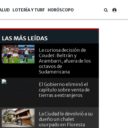
ALUD
LOTERÍA Y TURF
HORÓSCOPO
LAS MÁS LEÍDAS
La curiosa decisión de
Coudet: Beltrán y
Arambarri, afuera de los
octavos de
Sudamericana
El Gobierno eliminó el
capítulo sobre venta de
tierras a extranjeros
La Ciudad le devolvió a su
dueño un chalet
usurpado en Floresta