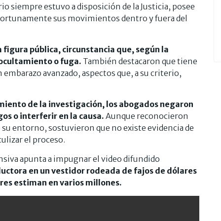
io siempre estuvo a disposición de la Justicia, posee
oportunamente sus movimientos dentro y fuera del
 figura pública, circunstancia que, según la
 ocultamiento o fuga.
También destacaron que tiene
n embarazo avanzado, aspectos que, a su criterio,
miento de la investigación, los abogados negaron
os o interferir en la causa.
Aunque reconocieron
e su entorno, sostuvieron que no existe evidencia de
ulizar el proceso.
fensiva apunta a impugnar el video difundido
ductora en un vestidor rodeada de fajos de dólares
es estiman en varios millones.