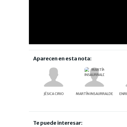
Aparecen en esta nota:
JÉSICA CIRIO
MARTÍN INSAURRALDE
ENR
Te puede interesar: