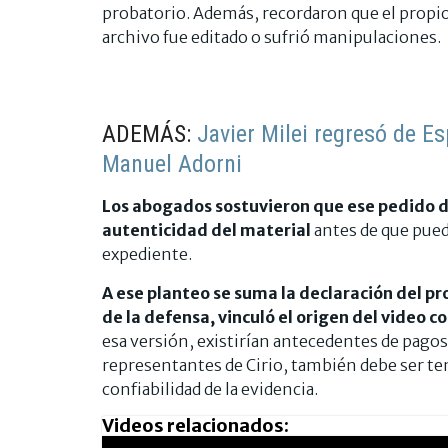
probatorio. Además, recordaron que el propio f
archivo fue editado o sufrió manipulaciones.
ADEMÁS:
Javier Milei regresó de Es
Manuel Adorni
Los abogados sostuvieron que ese pedido de
autenticidad del material
antes de que pued
expediente.
A ese planteo se suma la declaración del p
de la defensa, vinculó el origen del video 
esa versión, existirían antecedentes de pagos
representantes de Cirio, también debe ser te
confiabilidad de la evidencia.
Videos relacionados: