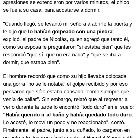
agresiones se extendieron por varios minutos, el chico
se fue a su casa, para acostarse a dormir.
"Cuando llegó, se levantó mi señora a abrirle la puerta y
le dijo que
lo habían golpeado con una piedra
",
explicó, el padre de Nicolás, quien agregó que tanto él,
como su esposa le preguntaron "si estaba bien" que les
respondió "que sí, que no era nada" y "que se iba a
dormir, que estaba bien".
El hombre recordó que como su hijo llevaba colocada
una gorra "no se le notaba" el golpe recibido y por eso
pensaron que sólo estaba cansado "como siempre que
venía de bailar". Sin embargo, relató que al regresar a
verlo durante la tarde lo encontró "todo duro" en el suelo:
"Había querido ir al baño y había quedado todo duro
.
Lo acosté, lo moví un poco y no reaccionaba", contó.
Finalmente, el padre, junto a su cuñado, lo cargaron en
un auto y lo llevaron rápidamente al Hospital Sanguinetti