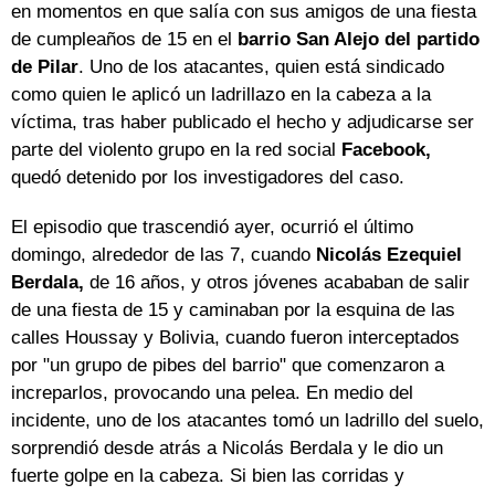
en momentos en que salía con sus amigos de una fiesta
de cumpleaños de 15 en el
barrio San Alejo del partido
de Pilar
. Uno de los atacantes, quien está sindicado
como quien le aplicó un ladrillazo en la cabeza a la
víctima, tras haber publicado el hecho y adjudicarse ser
parte del violento grupo en la red social
Facebook,
quedó detenido por los investigadores del caso.
El episodio que trascendió ayer, ocurrió el último
domingo, alrededor de las 7, cuando
Nicolás Ezequiel
Berdala,
de 16 años, y otros jóvenes acababan de salir
de una fiesta de 15 y caminaban por la esquina de las
calles Houssay y Bolivia, cuando fueron interceptados
por "un grupo de pibes del barrio" que comenzaron a
increparlos, provocando una pelea. En medio del
incidente, uno de los atacantes tomó un ladrillo del suelo,
sorprendió desde atrás a Nicolás Berdala y le dio un
fuerte golpe en la cabeza. Si bien las corridas y