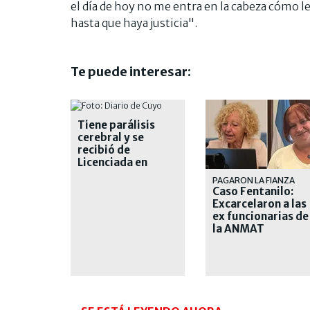
el día de hoy no me entra en la cabeza cómo l
hasta que haya justicia".
Te puede interesar:
Tiene parálisis
cerebral y se
recibió de
Licenciada en
Letras
PAGARON LA FIANZA
Caso Fentanilo:
Excarcelaron a las
ex funcionarias de
la ANMAT