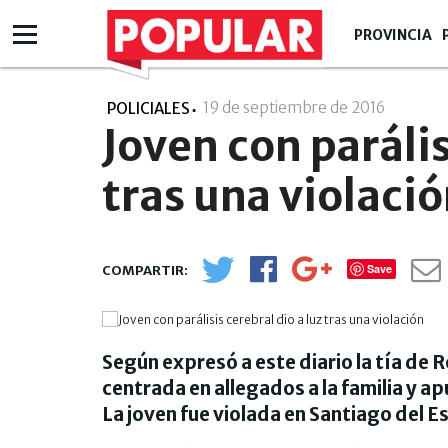
PROVINCIA
19 de septiembre de 2016
- 00:09
POLICIALES
Joven con parális
tras una violaci
Save
Según expresó a este diario la tía de 
centrada en allegados a la familia y a
La joven fue violada en Santiago del E