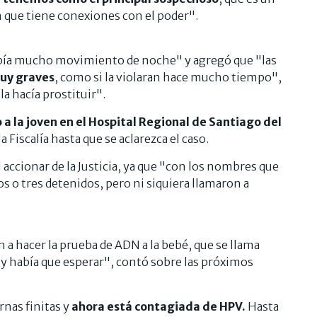
n que tiene conexiones con el poder".
 había mucho movimiento de noche" y agregó que "las
uy graves
, como si la violaran hace mucho tiempo",
la hacía prostituir".
 a la joven en el Hospital Regional de Santiago del
a Fiscalía hasta que se aclarezca el caso.
accionar de la Justicia, ya que "con los nombres que
 o tres detenidos, pero ni siquiera llamaron a
n a hacer la prueba de ADN a la bebé, que se llama
 y había que esperar", contó sobre las próximos
rnas finitas y
ahora está contagiada de HPV.
Hasta