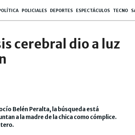
POLÍTICA
POLICIALES
DEPORTES
ESPECTÁCULOS
TECNO
S
is cerebral dio a luz
ón
Rocío Belén Peralta, la búsqueda está
puntan a la madre de la chica como cómplice.
stero.