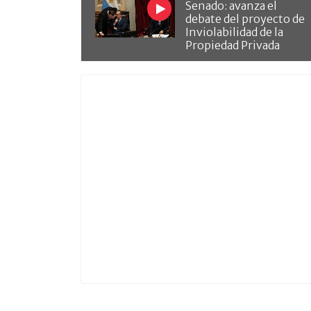
Senado: avanza el
debate del proyecto de
Inviolabilidad de la
Propiedad Privada