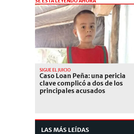
SE ESTÁ LEYENDO AHORA
SIGUE EL JUICIO
Caso Loan Peña: una pericia
clave complicó a dos de los
principales acusados
LAS MÁS LEÍDAS