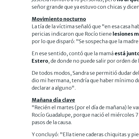
señor grande que ya estuvo con chicas y dice
Movimiento nocturno
La tía de la víctima señaló que "en esa casa
pericias indicaron que Rocío tiene
lesiones m
por lo que disparó: "Se sospecha que la madre 
En ese sentido, contó que la mamá
está junto
Estero
, de donde no puede salir por orden de l
De todos modos, Sandra se permitió dudar del 
dio mi hermana, tendría que haber mínimo dos
declarar a alguno".
Mañana día clave
"Recién el martes (por el día de mañana) le va
Rocío Guadalupe, porque nació el miércoles 7
pasos de la causa.
Y concluyó: "Ella tiene caderas chiquitas y pie