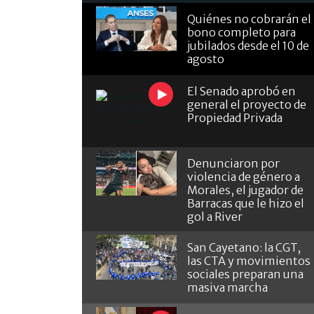
Quiénes no cobrarán el
bono completo para
jubilados desde el 10 de
agosto
El Senado aprobó en
general el proyecto de
Propiedad Privada
Denunciaron por
violencia de género a
Morales, el jugador de
Barracas que le hizo el
gol a River
San Cayetano: la CGT,
las CTA y movimientos
sociales preparan una
masiva marcha