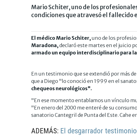
Mario Schiter, uno de los profesionales
condiciones que atravesó el fallecido e
El médico Mario Schiter,
uno de los profesion
Maradona,
declaró este martes en el juicio p
armado un equipo interdisciplinario para la
En un testimonio que se extendió por más de t
que a Diego "lo conoció en 1999 en el sanato
chequeos neurológicos".
"En ese momento entablamos un vínculo muy 
"En enero del 2000 me enteré de su consumo 
sanatorio Cantegril de Punta del Este. Cahe e
ADEMÁS:
El desgarrador testimoni