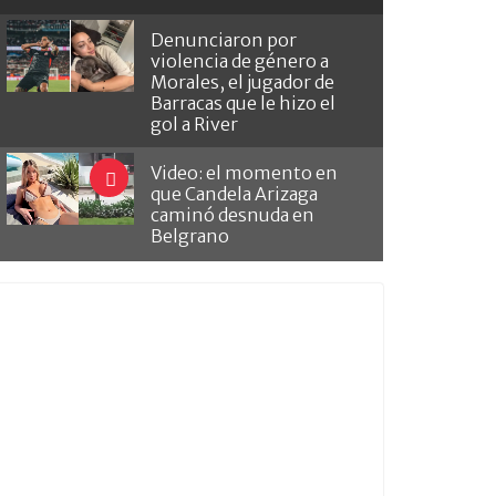
Denunciaron por
violencia de género a
Morales, el jugador de
Barracas que le hizo el
gol a River
Video: el momento en
que Candela Arizaga
caminó desnuda en
Belgrano