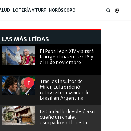
ALUD
LOTERÍA Y TURF
HORÓSCOPO
LAS MÁS LEÍDAS
El Papa León XIV visitará
la Argentina entre el 8 y
el 11 de noviembre
Tras los insultos de
Milei, Lula ordenó
retirar al embajador de
Brasil en Argentina
La Ciudad le devolvió a su
dueño un chalet
usurpado en Floresta