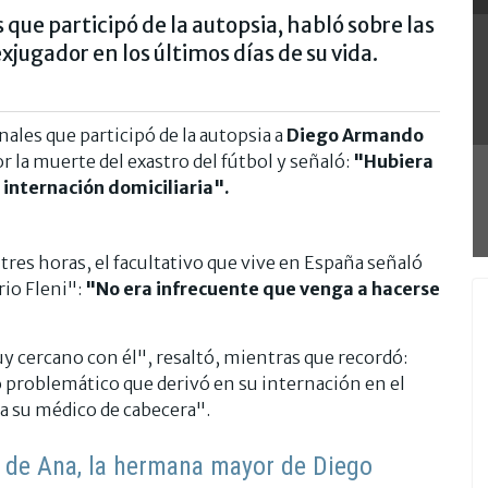
 que participó de la autopsia, habló sobre las
xjugador en los últimos días de su vida.
ales que participó de la autopsia a
Diego Armando
or la muerte del exastro del fútbol y señaló:
"Hubiera
 internación domiciliaria".
res horas, el facultativo que vive en España señaló
rio Fleni":
"No era infrecuente que venga a hacerse
cercano con él", resaltó, mientras que recordó:
problemático que derivó en su internación en el
ra su médico de cabecera".
o de Ana, la hermana mayor de Diego