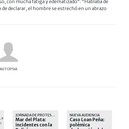
eso, con mucha fatiga y edematizado": "Hablaba de
o de declarar, el hombre se estrechó en un abrazo
AUTOPSIA
JORNADA DE PROTESTA
NUEVA AUDIENCIA
Mar del Plata:
Caso Loan Peña:
incidentes con la
polémica