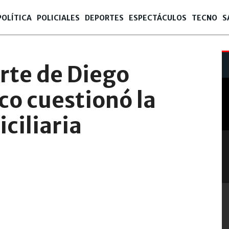
POLÍTICA
POLICIALES
DEPORTES
ESPECTÁCULOS
TECNO
S
erte de Diego
o cuestionó la
ciliaria