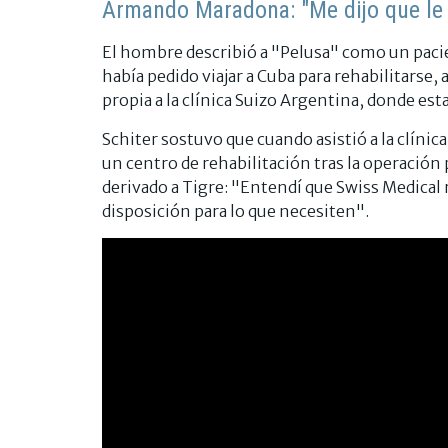
Armando Maradona: "Me dijo que le 
El hombre describió a "Pelusa" como un paci
había pedido viajar a Cuba para rehabilitarse,
propia a la clínica Suizo Argentina, donde esta
Schiter sostuvo que cuando asistió a la clínica
un centro de rehabilitación tras la operació
derivado a Tigre: "Entendí que Swiss Medical 
disposición para lo que necesiten".