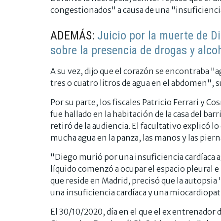
congestionados" a causa de una "insuficiencia
ADEMÁS:
Juicio por la muerte de D
sobre la presencia de drogas y alco
A su vez, dijo que el corazón se encontraba "
tres o cuatro litros de agua en el abdomen", 
Por su parte, los fiscales Patricio Ferrari y
fue hallado en la habitación de la casa del ba
retiró de la audiencia. El facultativo explicó l
mucha agua en la panza, las manos y las piern
"Diego murió por una insuficiencia cardíaca a
líquido comenzó a ocupar el espacio pleural e i
que reside en Madrid, precisó que la autopsi
una insuficiencia cardíaca y una miocardiopatí
El 30/10/2020, día en el que el ex entrenador 