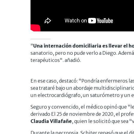
"
Una internación domiciliaria es llevar el ho
sanatorio, pero no pude verlo a Diego. Adem
terapéuticos". añadió.
En ese caso, destacó: "Pondría enfermeros la
sea trataré bajo un abordaje multidisciplinari
un electrocardiógrafo, un saturómetro y un e
Seguro y convencido, el médico opinó que "le
derivado El 25 de noviembre de 2020, el profe
Claudia Villafañe
, quien le solicitó que sea 
Durante la necropsia, Schiter repasó que el 