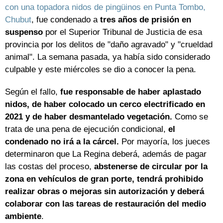
con una topadora nidos de pingüinos en Punta Tombo,
Chubut
, fue condenado a
tres años de prisión en
suspenso
por el Superior Tribunal de Justicia de esa
provincia por los delitos de "daño agravado" y "crueldad
animal". La semana pasada, ya había sido considerado
culpable y este miércoles se dio a conocer la pena.
Según el fallo,
fue responsable de haber aplastado
nidos, de haber colocado un cerco electrificado en
2021 y de haber desmantelado vegetación.
Como se
trata de una pena de ejecución condicional,
el
condenado no irá a la cárcel.
Por mayoría, los jueces
determinaron que La Regina deberá, además de pagar
las costas del proceso,
abstenerse de circular por la
zona en vehículos de gran porte, tendrá prohibido
realizar obras o mejoras sin autorización y deberá
colaborar con las tareas de restauración del medio
ambiente
.