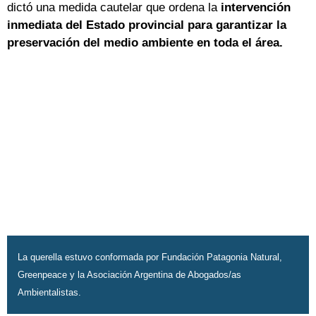
dictó una medida cautelar que ordena la
intervención
inmediata del Estado provincial para garantizar la
preservación del medio ambiente en toda el área.
La querella estuvo conformada por Fundación Patagonia Natural,
Greenpeace y la Asociación Argentina de Abogados/as
Ambientalistas.