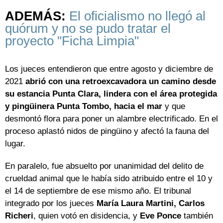
ADEMÁS:
El oficialismo no llegó al
quórum y no se pudo tratar el
proyecto "Ficha Limpia"
Los jueces entendieron que entre agosto y diciembre de
2021
abrió con una retroexcavadora un camino desde
su estancia Punta Clara, lindera con el área protegida
y pingüinera Punta Tombo, hacia el mar
y que
desmontó flora para poner un alambre electrificado. En el
proceso aplastó nidos de pingüino y afectó la fauna del
lugar.
En paralelo, fue absuelto por unanimidad del delito de
crueldad animal que le había sido atribuido entre el 10 y
el 14 de septiembre de ese mismo año. El tribunal
integrado por los jueces
María Laura Martini, Carlos
Richeri
, quien votó en disidencia, y
Eve Ponce
también