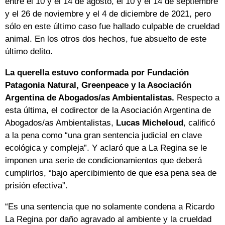
entre el 10 y el 14 de agosto, el 10 y el 14 de septiembre
y el 26 de noviembre y el 4 de diciembre de 2021, pero
sólo en este último caso fue hallado culpable de crueldad
animal. En los otros dos hechos, fue absuelto de este
último delito.
La querella estuvo conformada por Fundación
Patagonia Natural, Greenpeace y la Asociación
Argentina de Abogados/as Ambientalistas.
Respecto a
esta última, el codirector de la Asociación Argentina de
Abogados/as Ambientalistas,
Lucas Micheloud
, calificó
a la pena como “una gran sentencia judicial en clave
ecológica y compleja”. Y aclaró que a La Regina se le
imponen una serie de condicionamientos que deberá
cumplirlos, “bajo apercibimiento de que esa pena sea de
prisión efectiva”.
“Es una sentencia que no solamente condena a Ricardo
La Regina por daño agravado al ambiente y la crueldad