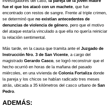
investigadores del caso,
la pareja de la joven madre
fue el que los atacó con un machete
, que fue
encontrado con restos de sangre. Frente al triple crimen,
se determinó que
no existían antecedentes de
denuncias de violencia de género
, pero que el motivo
del ataque estaría vinculado a que ella no quería reiniciar
la relacióin sentimental.
Más tarde, en la causa que tramita ante el
Juzgado de
Instrucción Nro. 3 de San Vicente
, a cargo del
magistrado
Gerardo Casco
, se logró reconstruir que el
hecho ocurrió en horas de la mañana del pasado
miércoles, en una vivienda de
Colonia
Fortaliza
donde
la pareja y los chicos se habían radicado tres meses
atrás, ubicada a 35 kilómetros del casco urbano de
San
Pedro
.
ADEMÁS: