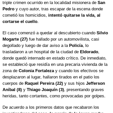
triple crimen ocurrido en la localidad misionera de
San
Pedro
y cuyo autor, tras escapar de la escena donde
cometió los homicidios,
intentó quitarse la vida, al
cortarse el cuello
.
El caso comenzó a quedar al descubierto cuando
Silvio
Mogarte (27)
fue hallado por un automovilista, casi
degollado y luego de dar aviso a la
Policía
, lo
trasladaron a un hospital de la ciudad de
Eldorado
,
donde quedó internado en estado crítico. De inmediato,
se estableció que residía en una precaria vivienda de la
zona de
Colonia Fortaleza
y cuando los efectivos se
desplazaron al lugar, hallaron tirados en el patio los
cuerpos de
Raquel Pereira (22)
y sus hijos
Jefferson
Aníbal (8)
y
Thiago Joaquín (3)
, presentando graves
heridas, tanto cortantes, como provocadas por golpes.
De acuerdo a los primeros datos que recabaron los