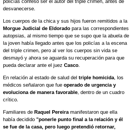
policías confesó ser el autor del triple crimen, antes de
desvanecerse.
Los cuerpos de la chica y sus hijos fueron remitidos a la
Morgue Judicial de Eldorado
para las correspondientes
autopsias, al mismo tiempo que se supo que la abuela de
la joven había llegado antes que los policías a la escena
del triple crimen, pero al ver los cuerpos sin vida se
desmayó y ahora se aguarda su recuperación para que
pueda declarar ante el juez
Casco
.
En relación al estado de salud del
triple homicida
, los
médicos señalaron que fue
operado de urgencia y
evoluciona de manera favorable
, dentro de un cuadro
crítico.
Familiares de
Raquel Pereira
manifestaron que ella
había decidido
"ponerle punto final a la relación y él
se fue de la casa, pero luego pretendió retornar,