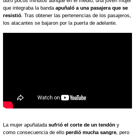
duró pocos minutos aunque en el medio, una joven mujer
que integraba la banda
apuñaló a una pasajera que se
resistió
. Tras obtener las pertenencias de los pasajeros,
los atacantes se bajaron por la puerta de adelante.
La mujer apuñalada
sufrió el corte de un tendón
y
como consecuencia de ello
perdió mucha sangre
, pero