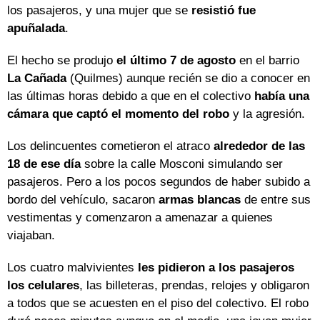
los pasajeros, y una mujer que se
resistió fue
apuñalada
.
El hecho se produjo
el último 7 de agosto
en el barrio
La Cañada
(Quilmes) aunque recién se dio a conocer en
las últimas horas debido a que en el colectivo
había una
cámara que captó el momento del robo
y la agresión.
Los delincuentes cometieron el atraco
alrededor de las
18 de ese día
sobre la calle Mosconi simulando ser
pasajeros. Pero a los pocos segundos de haber subido a
bordo del vehículo, sacaron
armas blancas
de entre sus
vestimentas y comenzaron a amenazar a quienes
viajaban.
Los cuatro malvivientes
les pidieron a los pasajeros
los celulares
, las billeteras, prendas, relojes y obligaron
a todos que se acuesten en el piso del colectivo. El robo