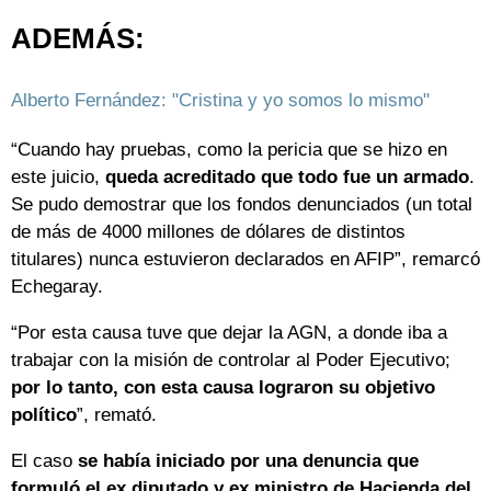
ADEMÁS:
Alberto Fernández: "Cristina y yo somos lo mismo"
“Cuando hay pruebas, como la pericia que se hizo en
este juicio,
queda acreditado que todo fue un armado
.
Se pudo demostrar que los fondos denunciados (un total
de más de 4000 millones de dólares de distintos
titulares) nunca estuvieron declarados en AFIP”, remarcó
Echegaray.
“Por esta causa tuve que dejar la AGN, a donde iba a
trabajar con la misión de controlar al Poder Ejecutivo;
por lo tanto, con esta causa lograron su objetivo
político
”, remató.
El caso
se había iniciado por una denuncia que
formuló el ex diputado y ex ministro de Hacienda del