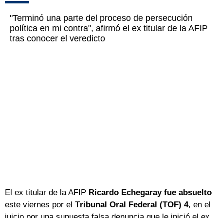
"Terminó una parte del proceso de persecución
política en mi contra", afirmó el ex titular de la AFIP
tras conocer el veredicto
El ex titular de la AFIP
Ricardo Echegaray fue absuelto
este viernes por el T
ribunal Oral Federal (TOF) 4
, en el
juicio por una supuesta falsa denuncia que le inició el ex