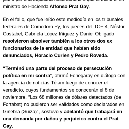
ministro de Hacienda
Alfonso Prat Gay.
En el fallo, que fue leído este mediodía en los tribunales
federales de Comodoro Py, los jueces del TOF 4, Néstor
Costabel, Gabriela López Iñíguez y Daniel Obligado
resolvieron absolver también a los otros dos ex
funcionarios de la entidad que habían sido
denunciados, Horacio Curien y Pedro Roveda
.
“Terminó una parte del proceso de persecución
política en mi contra
”, afirmó Echegaray en diálogo con
la agencia de noticias Télam luego de conocer el
veredicto, cuyos fundamentos se conocerán el 8 de
noviembre. “Los 68 millones de dólares detectados (de
Fortabat) no pudieron ser validados como declarados en
Ginebra (Suiza)”, sostuvo y
adelantó que trabajará en
una demanda por daños y perjuicios contra el Prat
Gay
.