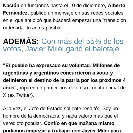
Nación
en funciones hasta el 10 de diciembre,
Alberto
Fernández
, publicó un mensaje en sus redes sociales
en el que anticipó que buscará empezar una "transición
ordenada" lo antes posible.
ADEMÁS:
Con más del 55% de los
votos, Javier Milei ganó el balotaje
"El pueblo ha expresado su voluntad. Millones de
argentinas y argentinos concurrieron a votar y
definieron el destino de la patria por los próximos 4
años", dijo
en un primer posteo en su cuenta oficial de
X (ex Twitter).
A la vez, el Jefe de Estado saliente resaltó: "Soy un
hombre de la democracia, y nada valoro más que el
veredicto popular.
Confío en que mañana mismo
podamos empezar a trabajar con Javier Milei para