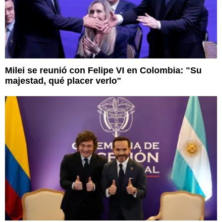
Milei se reunió con Felipe VI en Colombia: "Su
majestad, qué placer verlo"