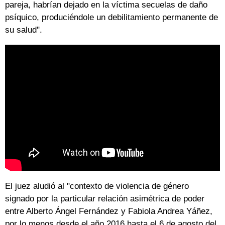
pareja, habrían dejado en la víctima secuelas de daño
psíquico, produciéndole un debilitamiento permanente de
su salud".
El juez aludió al "contexto de violencia de género
signado por la particular relación asimétrica de poder
entre Alberto Ángel Fernández y Fabiola Andrea Yáñez,
por lo menos desde el año 2016 hasta el 6 de agosto del