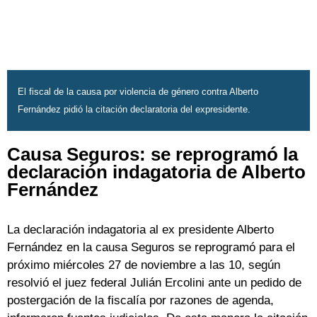
El fiscal de la causa por violencia de género contra Alberto
Fernández pidió la citación declaratoria del expresidente.
Causa Seguros: se reprogramó la
declaración indagatoria de Alberto
Fernández
La declaración indagatoria al ex presidente Alberto
Fernández en la causa Seguros se reprogramó para el
próximo miércoles 27 de noviembre a las 10, según
resolvió el juez federal Julián Ercolini ante un pedido de
postergación de la fiscalía por razones de agenda,