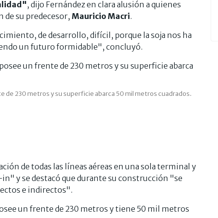
alidad"
, dijo Fernández en clara alusión a quienes
ón de su predecesor,
Mauricio Macri
.
miento, de desarrollo, difícil, porque la soja nos ha
endo un futuro formidable", concluyó.
rente de 230 metros y su superficie abarca 50 mil metros cuadrados.
ación de todas las líneas aéreas en una sola terminal y
n" y se destacó que durante su construcción "se
ectos e indirectos".
, posee un frente de 230 metros y tiene 50 mil metros