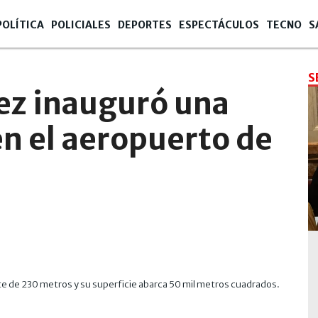
POLÍTICA
POLICIALES
DEPORTES
ESPECTÁCULOS
TECNO
S
S
ez inauguró una
n el aeropuerto de
rente de 230 metros y su superficie abarca 50 mil metros cuadrados.
Fernánd
botella