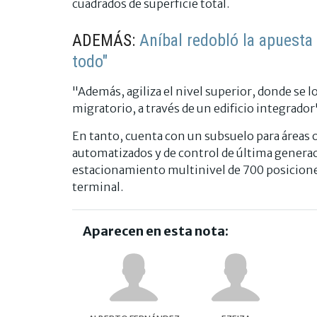
cuadrados de superficie total.
ADEMÁS:
Aníbal redobló la apuesta 
todo"
"Además, agiliza el nivel superior, donde se lo
migratorio, a través de un edificio integrado
En tanto, cuenta con un subsuelo para áreas 
automatizados y de control de última generac
estacionamiento multinivel de 700 posicione
terminal.
Aparecen en esta nota: