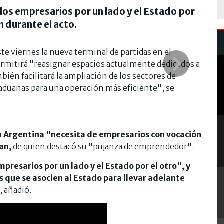
los empresarios por un lado y el Estado por
n durante el acto.
te viernes la nueva terminal de partidas en el
permitirá "reasignar espacios actualmente dedicados a
mbién facilitará la ampliación de los sectores de
 aduanas para una operación más eficiente", se
a Argentina "necesita de empresarios con vocación
an,
de quien destacó su "pujanza de emprendedor".
presarios por un lado y el Estado por el otro", y
 que se asocien al Estado para llevar adelante
, añadió.