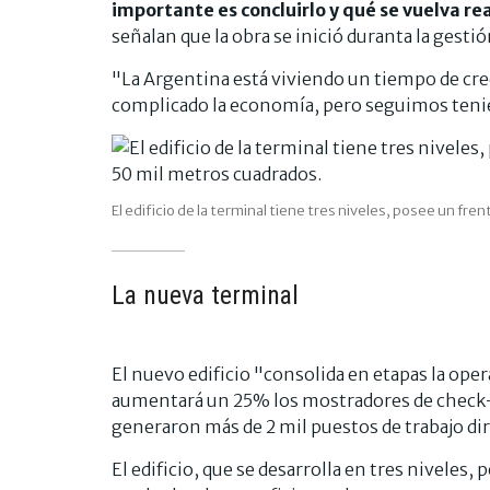
importante es concluirlo y qué se vuelva re
señalan que la obra se inició duranta la gesti
"La Argentina está viviendo un tiempo de creci
complicado la economía, pero seguimos teni
El edificio de la terminal tiene tres niveles, posee un f
La nueva terminal
El nuevo edificio "consolida en etapas la oper
aumentará un 25% los mostradores de check-i
generaron más de 2 mil puestos de trabajo dir
El edificio, que se desarrolla en tres niveles