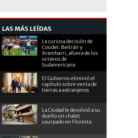
LAS MÁS LEÍDAS
La curiosa decisión de
Coudet: Beltrán y
Arambarri, afuera de los
octavos de
Sudamericana
El Gobierno eliminó el
capítulo sobre venta de
tierras a extranjeros
La Ciudad le devolvió a su
dueño un chalet
usurpado en Floresta