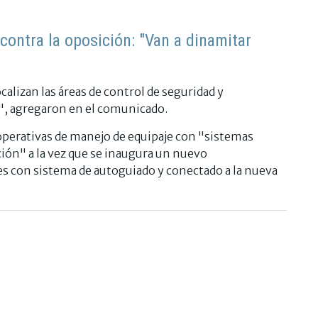
contra la oposición: "Van a dinamitar
calizan las áreas de control de seguridad y
r", agregaron en el comunicado.
operativas de manejo de equipaje con "sistemas
ión" a la vez que se inaugura un nuevo
s con sistema de autoguiado y conectado a la nueva