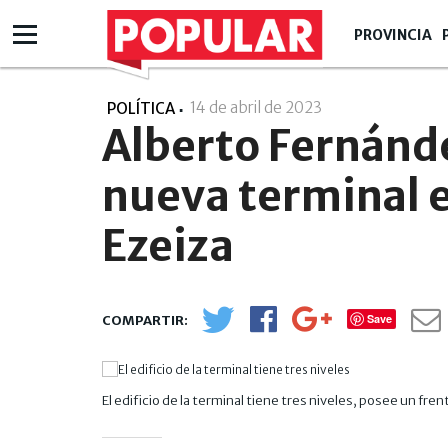
PROVINCIA
14 de abril de 2023
- 13:04
POLÍTICA
Alberto Fernánd
nueva terminal e
Ezeiza
Save
El edificio de la terminal tiene tres niveles, posee un f