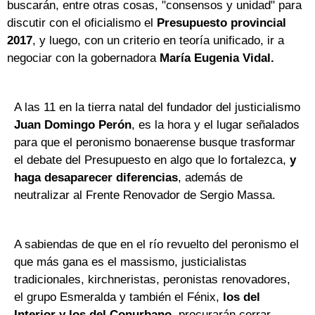
buscarán, entre otras cosas, "consensos y unidad" para
discutir con el oficialismo el
Presupuesto provincial
2017
, y luego, con un criterio en teoría unificado, ir a
negociar con la gobernadora
María Eugenia Vidal.
A las 11 en la tierra natal del fundador del justicialismo
Juan Domingo Perón
, es la hora y el lugar señalados
para que el peronismo bonaerense busque trasformar
el debate del Presupuesto en algo que lo fortalezca,
y
haga desaparecer diferencias
, además de
neutralizar al Frente Renovador de Sergio Massa.
A sabiendas de que en el río revuelto del peronismo el
que más gana es el massismo, justicialistas
tradicionales, kirchneristas, peronistas renovadores,
el grupo Esmeralda y también el Fénix,
los del
Interior y los del Conurbano
, procurarán cerrar