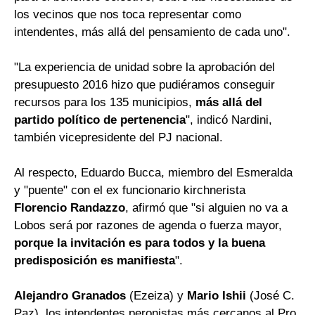
los vecinos que nos toca representar como
intendentes, más allá del pensamiento de cada uno".
"La experiencia de unidad sobre la aprobación del
presupuesto 2016 hizo que pudiéramos conseguir
recursos para los 135 municipios,
más allá del
partido político de pertenencia
", indicó Nardini,
también vicepresidente del PJ nacional.
Al respecto, Eduardo Bucca, miembro del Esmeralda
y "puente" con el ex funcionario kirchnerista
Florencio Randazzo
, afirmó que "si alguien no va a
Lobos será por razones de agenda o fuerza mayor,
porque la invitación es para todos y la buena
predisposición es manifiesta
".
Alejandro Granados
(Ezeiza) y
Mario Ishii
(José C.
Paz), los intendentes peronistas más cercanos al Pro,