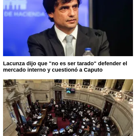
Lacunza dijo que "no es ser tarado" defender el
mercado interno y cuestionó a Caputo