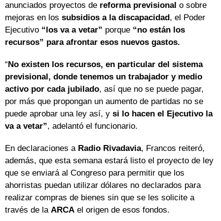
anunciados proyectos de
reforma previsional
o sobre
mejoras en los
subsidios a la discapacidad
, el Poder
Ejecutivo
“los va a vetar”
porque
“no están los
recursos” para afrontar esos nuevos gastos.
“
No existen los recursos, en particular del sistema
previsional, donde tenemos un trabajador y medio
activo por cada jubilado
, así que no se puede pagar,
por más que propongan un aumento de partidas no se
puede aprobar una ley así, y
si lo hacen el Ejecutivo la
va a vetar”
, adelantó el funcionario.
En declaraciones a
Radio Rivadavia
, Francos reiteró,
además, que esta semana estará listo el proyecto de ley
que se enviará al Congreso para permitir que los
ahorristas puedan utilizar dólares no declarados para
realizar compras de bienes sin que se les solicite a
través de la
ARCA
el origen de esos fondos.