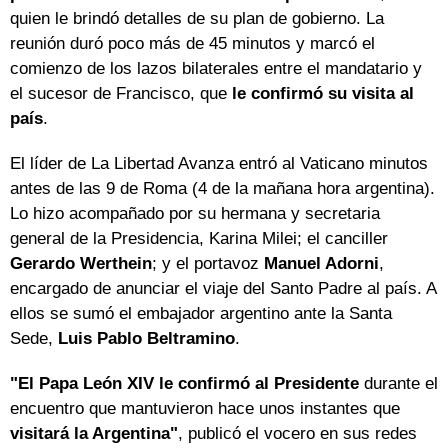
quien le brindó detalles de su plan de gobierno. La
reunión duró poco más de 45 minutos y marcó el
comienzo de los lazos bilaterales entre el mandatario y
el sucesor de Francisco, que
le confirmó su visita al
país
.
El líder de La Libertad Avanza entró al Vaticano minutos
antes de las 9 de Roma (4 de la mañana hora argentina).
Lo hizo acompañado por su hermana y secretaria
general de la Presidencia, Karina Milei; el canciller
Gerardo Werthein
; y el portavoz
Manuel Adorni
,
encargado de anunciar el viaje del Santo Padre al país. A
ellos se sumó el embajador argentino ante la Santa
Sede,
Luis Pablo Beltramino
.
"El Papa León XIV le confirmó al Presidente
durante el
encuentro que mantuvieron hace unos instantes que
visitará la Argentina"
, publicó el vocero en sus redes