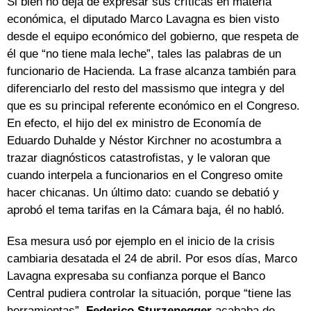
Si bien no deja de expresar sus críticas en materia
económica, el diputado Marco Lavagna es bien visto
desde el equipo económico del gobierno, que respeta de
él que “no tiene mala leche”, tales las palabras de un
funcionario de Hacienda. La frase alcanza también para
diferenciarlo del resto del massismo que integra y del
que es su principal referente económico en el Congreso.
En efecto, el hijo del ex ministro de Economía de
Eduardo Duhalde y Néstor Kirchner no acostumbra a
trazar diagnósticos catastrofistas, y le valoran que
cuando interpela a funcionarios en el Congreso omite
hacer chicanas. Un último dato: cuando se debatió y
aprobó el tema tarifas en la Cámara baja, él no habló.
Esa mesura usó por ejemplo en el inicio de la crisis
cambiaria desatada el 24 de abril. Por esos días, Marco
Lavagna expresaba su confianza porque el Banco
Central pudiera controlar la situación, porque “tiene las
herramientas”.
Federico Sturzenegger
acababa de