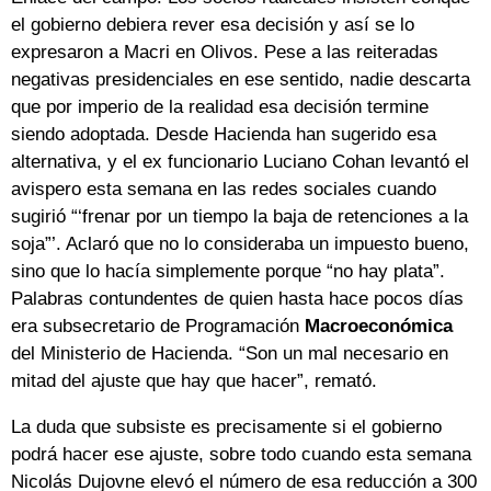
el gobierno debiera rever esa decisión y así se lo
expresaron a Macri en Olivos. Pese a las reiteradas
negativas presidenciales en ese sentido, nadie descarta
que por imperio de la realidad esa decisión termine
siendo adoptada. Desde Hacienda han sugerido esa
alternativa, y el ex funcionario Luciano Cohan levantó el
avispero esta semana en las redes sociales cuando
sugirió “‘frenar por un tiempo la baja de retenciones a la
soja”’. Aclaró que no lo consideraba un impuesto bueno,
sino que lo hacía simplemente porque “no hay plata”.
Palabras contundentes de quien hasta hace pocos días
era subsecretario de Programación
Macroeconómica
del Ministerio de Hacienda. “Son un mal necesario en
mitad del ajuste que hay que hacer”, remató.
La duda que subsiste es precisamente si el gobierno
podrá hacer ese ajuste, sobre todo cuando esta semana
Nicolás Dujovne elevó el número de esa reducción a 300