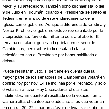
es la única comparación que podría hacerse hoy entre
Macri y su antecesora. También sonó kirchnerista lo del
9 de Julio en Tucumán, cuando el Presidente se salteó el
Tedéum, en el marco de este endurecimiento de la
Iglesia con el gobierno. Aunque a diferencia de Cristina y
Néstor Kirchner, el gobierno estuvo representado por la
vicepresidente, ferviente militante contra el aborto. El
tema ha escalado, generando grietas en el seno de
Cambiemos, pero sobre todo desatando la ira
eclesiástica con el Presidente por haber habilitado el
debate.
Puede resultar injusto, si se tiene en cuenta que la
mayor parte de los senadores de
Cambiemos
votará en
contra: hoy por hoy, 14 se inclinan por el rechazo, y solo
6 votarían a favor. Hay 5 senadores oficialistas
indefinidos. En cuanto al resultado de la votación en la
Cámara alta, el conteo tiene adelante a los que votarían
en contra: 30; 27 lo harían a favor de legalizar el aborto,