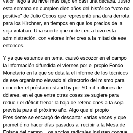
valor llegó a su nivel más bajo en casi una década. Justo
esta semana se cumplen diez años del histórico “voto no
positivo” de Julio Cobos que representó una dura derrota
para los Kirchner, en tiempos en que los precios de la
soja volaban. Una suerte que ni de cerca tuvo esta
administración, con valores inferiores a la mitad de ese
entonces.
Y ya que estamos en tema, causó escozor en el campo
la información difundida el viernes por el propio Fondo
Monetario en la que se detalla el informe de los técnicos
de ese organismo elevado al directorio del mismo para
conceder el préstamo stand by por 50 mil millones de
dólares, en el que entre otras cosas se sugiere para
reducir el déficit frenar la baja de retenciones a la soja
prevista para el próximo año. Algo que el propio
Presidente se encargó de descartar varias veces y que
prometió no hacer días pasados al recibir a la Mesa de
Enlace del campo. Los socios radicales insisten conque