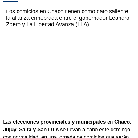
Los comicios en Chaco tienen como dato saliente
la alianza enhebrada entre el gobernador Leandro
Zdero y La Libertad Avanza (LLA).
Las
elecciones provinciales y municipales
en
Chaco,
Jujuy, Salta y San Luis
se llevan a cabo este domingo
con normalidad, en una jornada de comicios que serán