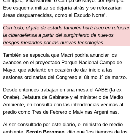
Chingolo, Villa Martelli o Campo de Mayo, por ejemplo.
Ese esquema militar se dejaría atrás y se reforzarían
áreas desguarnecidas, como el Escudo Norte’.
Con todo, el jefe de estado también hará foco en reforzar
la ciberdefensa a partir del surgimiento de nuevos
riesgos mediados por las nuevas tecnologías.
También se especula que Macri podría anunciar los
avances en el proyectado Parque Nacional Campo de
Mayo, que adelantó en ocasión de dar inicio a las
sesiones ordinarias del Congreso el último 1º de marzo.
Desde entonces trabajan en una mesa el AABE (la ex
Onabe), Jefatura de Gabinete y el ministerio de Medio
Ambiente, en consulta con las intendencias vecinas al
predio como Tres de Febrero o Malvinas Argentinas.
Al ser consultado por este diario, el ministro de medio
ambiente,
Sergio Bergman
, dijo que ‘los tiempos de los