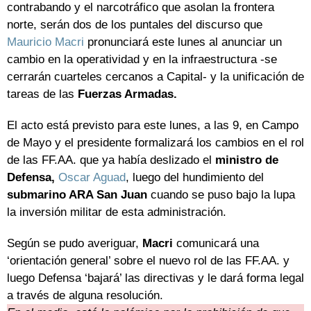
contrabando y el narcotráfico que asolan la frontera
norte, serán dos de los puntales del discurso que
Mauricio Macri
pronunciará este lunes al anunciar un
cambio en la operatividad y en la infraestructura -se
cerrarán cuarteles cercanos a Capital- y la unificación de
tareas de las
Fuerzas Armadas.
El acto está previsto para este lunes, a las 9, en Campo
de Mayo y el presidente formalizará los cambios en el rol
de las FF.AA. que ya había deslizado el
ministro de
Defensa,
Oscar Aguad
, luego del hundimiento del
submarino ARA San Juan
cuando se puso bajo la lupa
la inversión militar de esta administración.
Según se pudo averiguar,
Macri
comunicará una
‘orientación general’ sobre el nuevo rol de las FF.AA. y
luego Defensa ‘bajará’ las directivas y le dará forma legal
a través de alguna resolución.